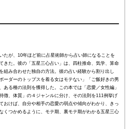
いたが、10年ほど前に占星術師から占い師になることを
てきた。彼の「五星三心占い」は、四柱推命、気学、算命
を組み合わせた独自の方法。彼の占い経験から割り出し
ボーダーのトップスを着る女はモテない」「ご飯好きの男
、ある種の法則を獲得した。この本では「恋愛／女性編」
特徴、体質」の４ジャンルに分け、その法則を111例挙げ
ておけば、自分や相手の恋愛の弱点や傾向がわかり、きっ
なくつかめるように、モテ期、裏モテ期がわかる五星三心