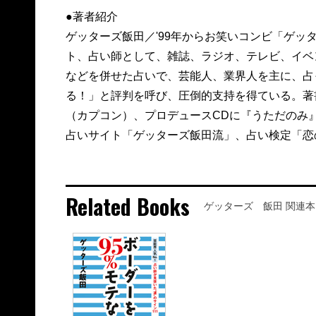
●著者紹介
ゲッターズ飯田／'99年からお笑いコンビ「ゲッ
ト、占い師として、雑誌、ラジオ、テレビ、イベ
などを併せた占いで、芸能人、業界人を主に、占
る！」と評判を呼び、圧倒的支持を得ている。著
（カプコン）、プロデュースCDに『うただのみ』(
占いサイト「ゲッターズ飯田流」、占い検定「恋
Related Books
ゲッターズ 飯田 関連本