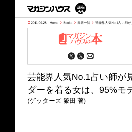
2011.09.28
Home
Books
書籍一覧
芸能界人気No.1占い師が見
芸能界人気No.1占い師が見
ダーを着る女は、95%モテ
(ゲッターズ 飯田 著)