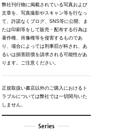
弊社刊行物に掲載されている写真および
文章を、写真撮影やスキャン等を行なっ
て、許諾なくブログ、SNS等に公開、ま
たは印刷等をして販売・配布する行為は
著作権、肖像権等を侵害するものであ
り、場合によっては刑事罰が科され、あ
るいは損害賠償を請求される可能性があ
ります。ご注意ください。
正規取扱い書店以外のご購入におけるト
ラブルについては弊社では一切関与いた
しません。
Series