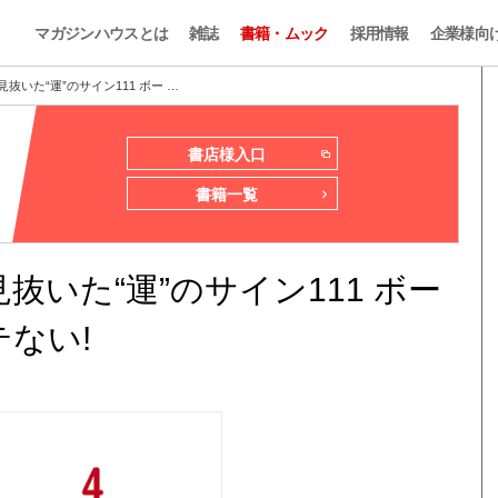
マガジンハウスとは
雑誌
書籍・ムック
採用情報
企業様向
抜いた“運”のサイン111 ボー …
書店様入口
書籍一覧
抜いた“運”のサイン111 ボー
ない!