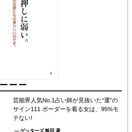
芸能界人気No.1占い師が見抜いた“運”の
サイン111 ボーダーを着る女は、95%モ
テない!
— ゲッターズ 飯田 著