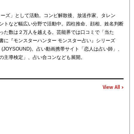
ターズ」として活動。コンビ解散後、放送作家、タレン
ントなど幅広い分野で活動中。四柱推命、顔相、姓名判断
った数は２万人を越える。芸能界では口コミで「当た
書に『モンスターハンター モンスター占い』シリーズ
JOYSOUND)。占い動画携帯サイト「恋人は占い師」、
の主導検定」、占い合コンなども展開。
View All