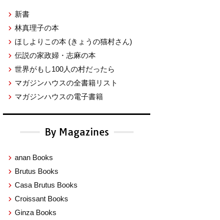
新書
林真理子の本
ほしよりこの本
(きょうの猫村さん)
伝説の家政婦・志麻の本
世界がもし100人の村だったら
マガジンハウスの全書籍リスト
マガジンハウスの電子書籍
By Magazines
anan Books
Brutus Books
Casa Brutus Books
Croissant Books
Ginza Books