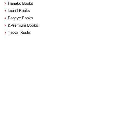
Hanako Books
ku:nel Books
Popeye Books
&Premium Books
Tarzan Books