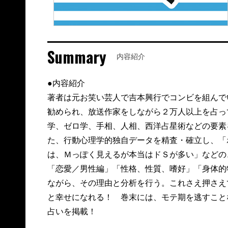
Summary
内容紹介
●内容紹介
著者は元お笑い芸人で吉本興行でコンビを組んで
勧められ、放送作家をしながら２万人以上を占っ
学、ゼロ学、手相、人相、西洋占星術などの要素
た、行動心理学的独自データを精査・確立し、「
は、Ｍっぽく見えるが本当はドＳが多い」などの
「恋愛／男性編」「性格、性質、嗜好」「身体的
ながら、その理由と分析を行う。これさえ押さえ
と幸せになれる！ 巻末には、モテ期を逃すこと
占いを掲載！