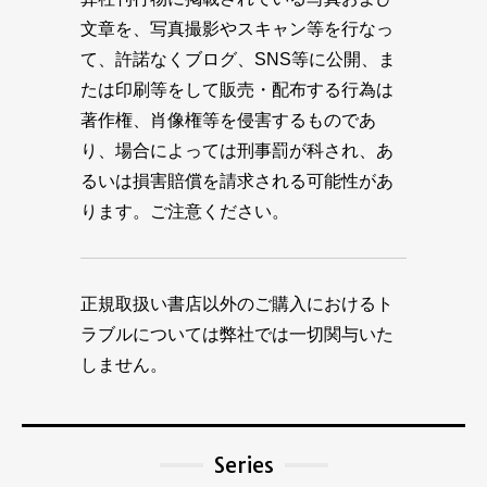
文章を、写真撮影やスキャン等を行なっ
て、許諾なくブログ、SNS等に公開、ま
たは印刷等をして販売・配布する行為は
著作権、肖像権等を侵害するものであ
り、場合によっては刑事罰が科され、あ
るいは損害賠償を請求される可能性があ
ります。ご注意ください。
正規取扱い書店以外のご購入におけるト
ラブルについては弊社では一切関与いた
しません。
Series