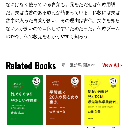
なにげなく使っている言葉も。元をただせば仏教用語
だ。実は含蓄のある教えが詰まっている。仏教には実は
数字の入った言葉が多い。その理由は古代、文字を知ら
ない人が多いので口伝しやすいためだった。仏教ブーム
の昨今、仏の教えをわかりやすく知ろう。
Related Books
View All
星 飛雄馬 関連本