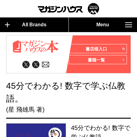
All Brands
Menu
書店様入口
書籍一覧
45分でわかる! 数字で学ぶ仏教
語。
(星 飛雄馬 著)
45分でわかる! 数字で
学ぶ仏教語。