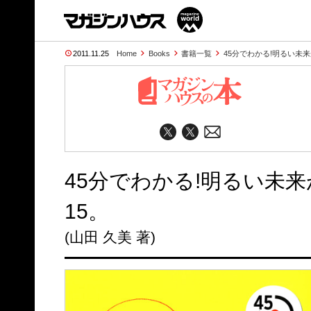
2011.11.25
Home
Books
書籍一覧
45分でわかる!明るい未
45分でわかる!明るい未
15。
(山田 久美 著)