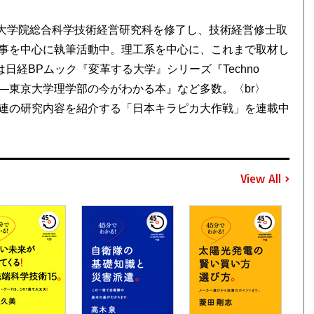
職大学院総合科学技術経営研究科を修了し、技術経営修士取
事を中心に執筆活動中。理工系を中心に、これまで取材し
日経BPムック『変革する大学』シリーズ『Techno
ル―東京大学理学部の今がわかる本』など多数。〈br〉
連の研究内容を紹介する「日本キラピカ大作戦」を連載中
View All