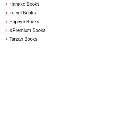
Hanako Books
ku:nel Books
Popeye Books
&Premium Books
Tarzan Books