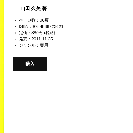
— 山田 久美 著
ページ数：96頁
ISBN：9784838723621
定価：880円 (税込)
発売：2011.11.25
ジャンル：
実用
購入