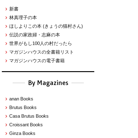
新書
林真理子の本
ほしよりこの本
(きょうの猫村さん)
伝説の家政婦・志麻の本
世界がもし100人の村だったら
マガジンハウスの全書籍リスト
マガジンハウスの電子書籍
By Magazines
anan Books
Brutus Books
Casa Brutus Books
Croissant Books
Ginza Books