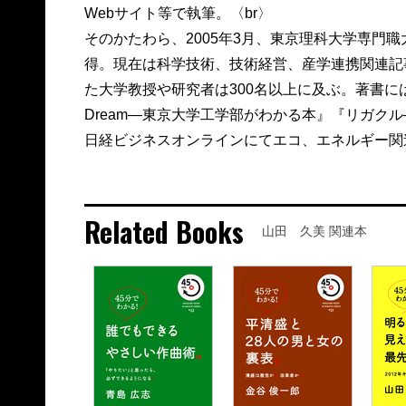
Webサイト等で執筆。〈br〉
そのかたわら、2005年3月、東京理科大学専門
得。現在は科学技術、技術経営、産学連携関連記
た大学教授や研究者は300名以上に及ぶ。著書には
Dream―東京大学工学部がわかる本』『リガク
日経ビジネスオンラインにてエコ、エネルギー関
Related Books
山田 久美 関連本