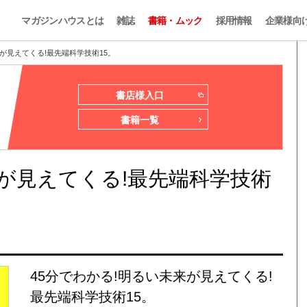
マガジンハウスとは
雑誌
書籍・ムック
採用情報
企業様向
来が見えてくる!最先端科学技術15。
書店様入口
書籍一覧
来が見えてくる!最先端科学技術
45分でわかる!明るい未来が見えてくる!
最先端科学技術15。