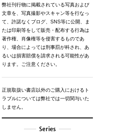
弊社刊行物に掲載されている写真および
文章を、写真撮影やスキャン等を行なっ
て、許諾なくブログ、SNS等に公開、ま
たは印刷等をして販売・配布する行為は
著作権、肖像権等を侵害するものであ
り、場合によっては刑事罰が科され、あ
るいは損害賠償を請求される可能性があ
ります。ご注意ください。
正規取扱い書店以外のご購入におけるト
ラブルについては弊社では一切関与いた
しません。
Series