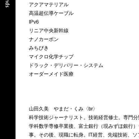
アクアマテリアル
高温超伝導ケーブル
IPv6
リニア中央新幹線
ナノカーボン
みちびき
マイクロ化学チップ
ドラック・デリバリー・システム
オーダーメイド医療
山田久美 やまだ・くみ〈br〉
科学技術ジャーナリスト。技術経営修士。専門分
学科数学専修卒業後、富士銀行（現みずほ銀行）
事。その後、現職に転身。IT経営、先端技術、