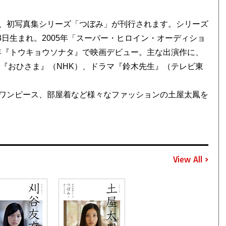
、初写真集シリーズ「つぼみ」が刊行されます。シリーズ
3日生まれ。2005年「スーパー・ヒロイン・オーディショ
。08年『トウキョウソナタ』で映画デビュー。主な出演作に、
説『おひさま』（NHK）、ドラマ『鈴木先生』（テレビ東
ワンピース、部屋着など様々なファッションの土屋太鳳を
View All