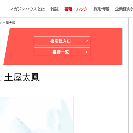
マガジンハウスとは
雑誌
書籍・ムック
採用情報
企業様向
1 土屋太鳳
書店様入口
書籍一覧
 土屋太鳳