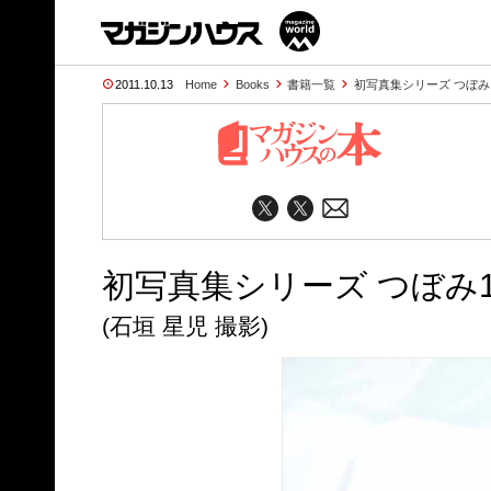
2011.10.13
Home
Books
書籍一覧
初写真集シリーズ つぼみ
初写真集シリーズ つぼみ1
(石垣 星児 撮影)