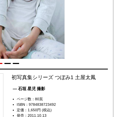
初写真集シリーズ つぼみ1 土屋太鳳
— 石垣 星児 撮影
ページ数：80頁
ISBN：9784838723492
定価：1,650円 (税込)
発売：2011.10.13