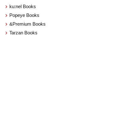
ku:nel Books
Popeye Books
&Premium Books
Tarzan Books