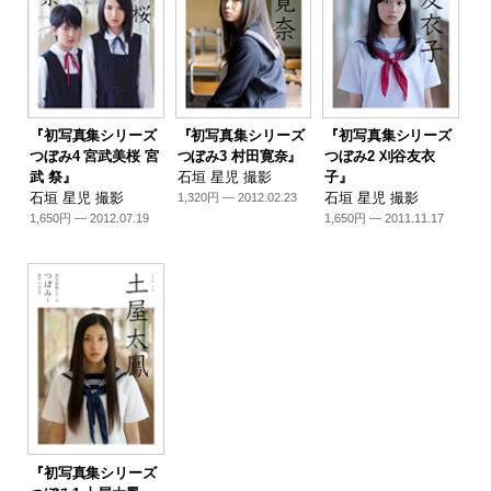
『初写真集シリーズ
『初写真集シリーズ
『初写真集シリーズ
つぼみ4 宮武美桜 宮
つぼみ3 村田寛奈』
つぼみ2 刈谷友衣
武 祭』
石垣 星児 撮影
子』
石垣 星児 撮影
石垣 星児 撮影
1,320円 — 2012.02.23
1,650円 — 2012.07.19
1,650円 — 2011.11.17
『初写真集シリーズ