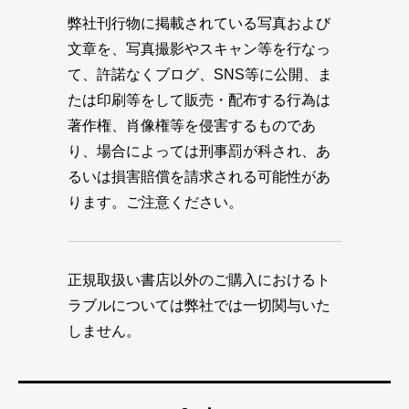
弊社刊行物に掲載されている写真および
文章を、写真撮影やスキャン等を行なっ
て、許諾なくブログ、SNS等に公開、ま
たは印刷等をして販売・配布する行為は
著作権、肖像権等を侵害するものであ
り、場合によっては刑事罰が科され、あ
るいは損害賠償を請求される可能性があ
ります。ご注意ください。
正規取扱い書店以外のご購入におけるト
ラブルについては弊社では一切関与いた
しません。