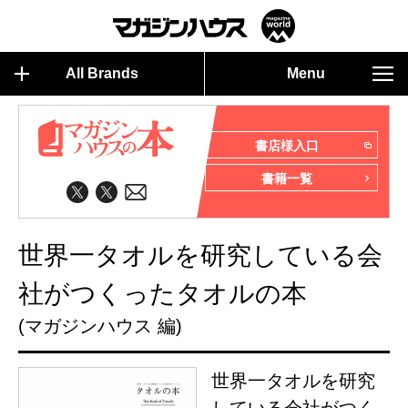
All Brands
Menu
書店様入口
書籍一覧
世界一タオルを研究している会
社がつくったタオルの本
(マガジンハウス 編)
世界一タオルを研究
している会社がつく