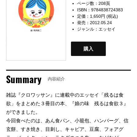
ページ数：208頁
ISBN：9784838724383
定価：1,650円 (税込)
発売：2012.05.24
ジャンル：
エッセイ
購入
Summary
内容紹介
雑誌『クロワッサン』に連載中のエッセイ「残るは食
欲」をまとめた３冊目の本、『娘の味 残るは食欲３』
ができました。
今回食べたのは、あん食パン、小籠包、ハンバーグ、信
玄餅、すき焼き、目刺し、キャビア、豆腐、フォアグ