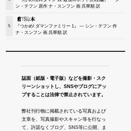
ン・テフン 原作 ナ・スンフン 画 呉華順 訳
『つかめ! ダマンファミリー 1』 — シン・テフン 作
5
ナ・スンフン 画 呉華順 訳
誌面（紙版・電子版）などを撮影・スク
リーンショットし、SNSやブログにアッ
プすることは法律で禁止されています。
弊社刊行物に掲載されている写真および
文章を、写真撮影やスキャン等を行なっ
て、許諾なくブログ、SNS等に公開、ま