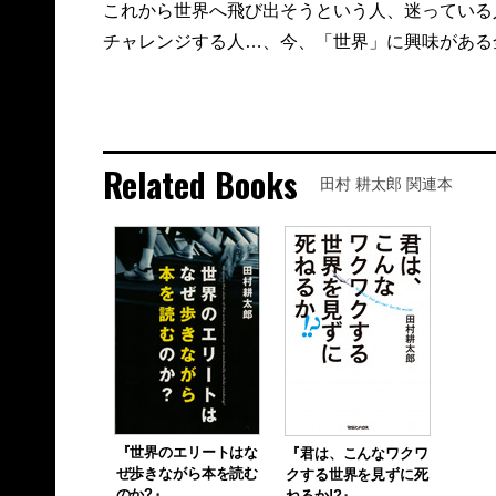
これから世界へ飛び出そうという人、迷っている
チャレンジする人…、今、「世界」に興味がある
Related Books
田村 耕太郎 関連本
『世界のエリートはな
『君は、こんなワクワ
ぜ歩きながら本を読む
クする世界を見ずに死
のか?』
ねるか!?』