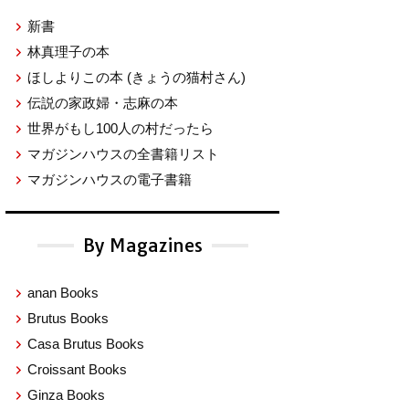
新書
林真理子の本
ほしよりこの本
(きょうの猫村さん)
伝説の家政婦・志麻の本
世界がもし100人の村だったら
マガジンハウスの全書籍リスト
マガジンハウスの電子書籍
By Magazines
anan Books
Brutus Books
Casa Brutus Books
Croissant Books
Ginza Books