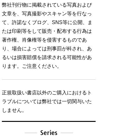
弊社刊行物に掲載されている写真および
文章を、写真撮影やスキャン等を行なっ
て、許諾なくブログ、SNS等に公開、ま
たは印刷等をして販売・配布する行為は
著作権、肖像権等を侵害するものであ
り、場合によっては刑事罰が科され、あ
るいは損害賠償を請求される可能性があ
ります。ご注意ください。
正規取扱い書店以外のご購入におけるト
ラブルについては弊社では一切関与いた
しません。
Series