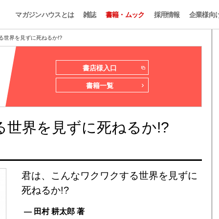
マガジンハウスとは
雑誌
書籍・ムック
採用情報
企業様向
る世界を見ずに死ねるか!?
書店様入口
書籍一覧
世界を見ずに死ねるか!?
君は、こんなワクワクする世界を見ずに
死ねるか!?
— 田村 耕太郎 著