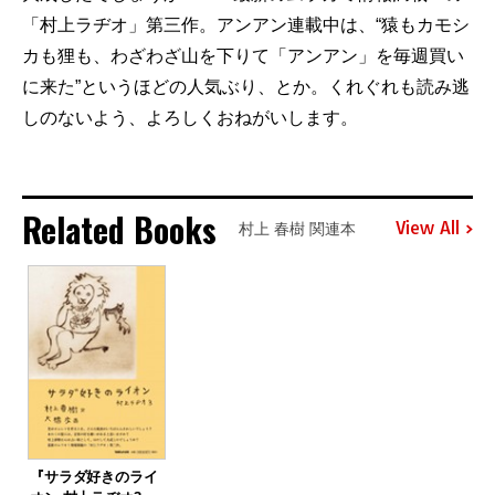
「村上ラヂオ」第三作。アンアン連載中は、“猿もカモシ
カも狸も、わざわざ山を下りて「アンアン」を毎週買い
に来た”というほどの人気ぶり、とか。くれぐれも読み逃
しのないよう、よろしくおねがいします。
Related Books
View All
村上 春樹 関連本
『サラダ好きのライ