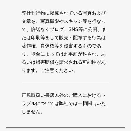
弊社刊行物に掲載されている写真および
文章を、写真撮影やスキャン等を行なっ
て、許諾なくブログ、SNS等に公開、ま
たは印刷等をして販売・配布する行為は
著作権、肖像権等を侵害するものであ
り、場合によっては刑事罰が科され、あ
るいは損害賠償を請求される可能性があ
ります。ご注意ください。
正規取扱い書店以外のご購入におけるト
ラブルについては弊社では一切関与いた
しません。