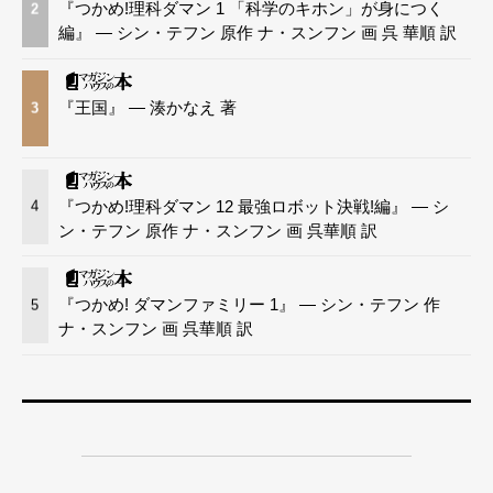
『つかめ!理科ダマン 1 「科学のキホン」が身につく
2
編』 — シン・テフン 原作 ナ・スンフン 画 呉 華順 訳
『王国』 — 湊かなえ 著
3
『つかめ!理科ダマン 12 最強ロボット決戦!編』 — シ
4
ン・テフン 原作 ナ・スンフン 画 呉華順 訳
『つかめ! ダマンファミリー 1』 — シン・テフン 作
5
ナ・スンフン 画 呉華順 訳