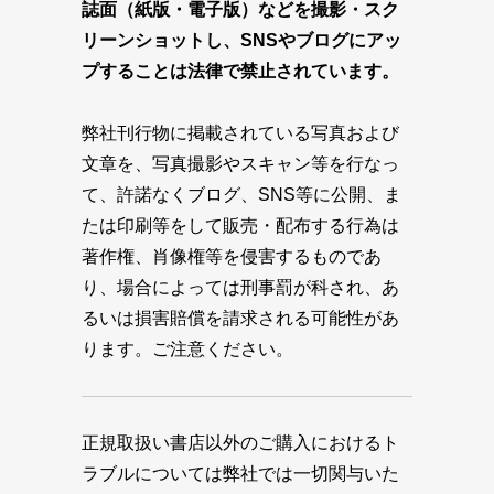
誌面（紙版・電子版）などを撮影・スク
リーンショットし、SNSやブログにアッ
プすることは法律で禁止されています。
弊社刊行物に掲載されている写真および
文章を、写真撮影やスキャン等を行なっ
て、許諾なくブログ、SNS等に公開、ま
たは印刷等をして販売・配布する行為は
著作権、肖像権等を侵害するものであ
り、場合によっては刑事罰が科され、あ
るいは損害賠償を請求される可能性があ
ります。ご注意ください。
正規取扱い書店以外のご購入におけるト
ラブルについては弊社では一切関与いた