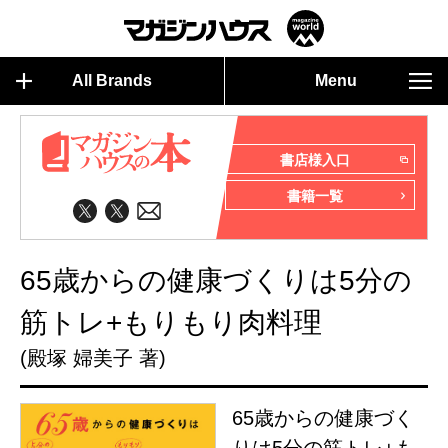
All Brands
Menu
書店様入口
書籍一覧
65歳からの健康づくりは5分の
筋トレ+もりもり肉料理
(殿塚 婦美子 著)
65歳からの健康づく
りは5分の筋トレ+も