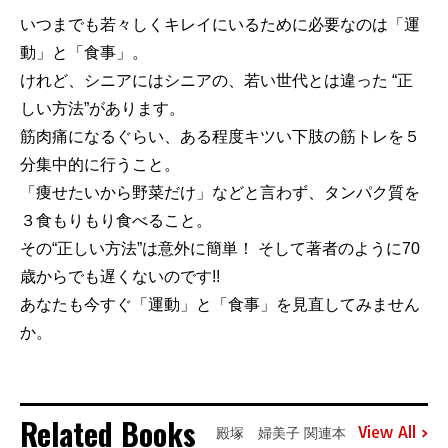
いつまでも若々しくキレイにいるために必要なのは「運
動」と「食事」。
けれど、シニアにはシニアの、若い世代とは違った “正
しい方法”があります。
筋肉痛になるぐらい、ある程度キツい下肢の筋トレを５
分集中的に行うこと。
「痩せたいから野菜だけ」などと言わず、タンパク質を
３食もりもり食べること。
その“正しい方法”は意外に簡単！ そして著者のように70
歳からでも遅くないのです!!
あなたも今すぐ「運動」と「食事」を見直してみません
か。
Related Books
View All
殿塚 婦美子 関連本