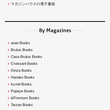
マガジンハウスの電子書籍
By Magazines
anan Books
Brutus Books
Casa Brutus Books
Croissant Books
Ginza Books
Hanako Books
ku:nel Books
Popeye Books
&Premium Books
Tarzan Books