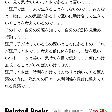
い、見て気持ちいいしぐさである」と言います。
「江戸では、一人で生きることをしないのです。みんな
と一緒に、人の気配がある中で互いに助け合って生きて
いくことを考えているのです」。
その中で、自分の分際を知って、自分の役割を見極め、
行動します。
江戸っ子が持っている心の深いところにあるもの、それ
が江戸しぐさです。考える前に体を動かし、皆を敬い、
いつもニコッと笑い、気持ちを目で伝えます。何につけ
無視することがいちばんいけません。
江戸しぐさは、時間をかけてじんわりと効いてくる漢方
薬のように、私たちの日々、人間関係を良好に整えてく
れる良薬です。
Related Books
View All
越川 禮子 関連本