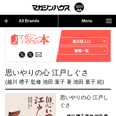
All Brands
Menu
書店様入口
書籍一覧
思いやりの心 江戸しぐさ
(越川 禮子 監修 池田 葉子 著 池田 葉子 絵)
思いやりの心 江戸し
ぐさ