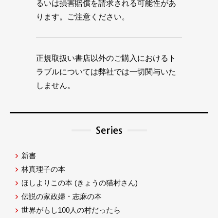
るいは損害賠償を請求される可能性があ
ります。ご注意ください。
正規取扱い書店以外のご購入におけるト
ラブルについては弊社では一切関与いた
しません。
Series
新書
林真理子の本
ほしよりこの本
(きょうの猫村さん)
伝説の家政婦・志麻の本
世界がもし100人の村だったら