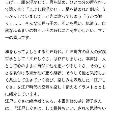
しげ」、腰を浮かせて、席を詰め、ひとつ分の席を作っ
て譲り合う「こぶし腰浮かせ」、足を踏まれた側が、う
っかりしていまして、と先に謝ってしまう「うかつ謝
り」……、そんな江戸っ子の、互いを思い、気遣う、自
然なふるまいの数々。今の時代にこそ生かしたい、マナ
ーの原点です。
和をもってよしとする江戸時代。江戸町方の商人の実践
哲学として「江戸しぐさ」は存在しました。本書は、人
として心のままに自然に他を思いやるしぐさ、そのしぐ
さを裏付ける豊かな知恵や経験、そうして他と気持ちよ
く共生して生きていく喜び、楽しみを表現した「江戸し
ぐさ」を江戸時代の空気を楽しく伝えるイラストととも
に紹介しています。
江戸しぐさの継承者である、本書監修の越川禮子さん
は、「江戸しぐさは、して気持ちいい、されて気持ちい