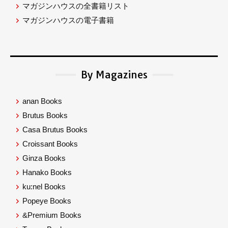
マガジンハウスの全書籍リスト
マガジンハウスの電子書籍
By Magazines
anan Books
Brutus Books
Casa Brutus Books
Croissant Books
Ginza Books
Hanako Books
ku:nel Books
Popeye Books
&Premium Books