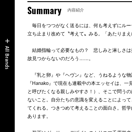
Summary
内容紹介
毎日をつつがなく送るには、何も考えずにルー
立ち止まり改めて〝考えて〟みる。「あたりまえ
結婚指輪って必要なもの？ 悲しみと淋しさは
故見つからないのだろう……。
『乳と卵』や『ヘヴン』など、うねるような物
『Hanako』で現在も連載中の本エッセイは、
と呼びたくなる親しみやすさ！）、そこで問うの
ないこと。自分たちの意識を変えることによって
てくれる。つきつめて考えることの面白さ。哲学
あります。