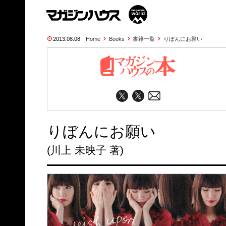
2013.08.08
Home
Books
書籍一覧
りぼんにお願い
りぼんにお願い
(川上 未映子 著)