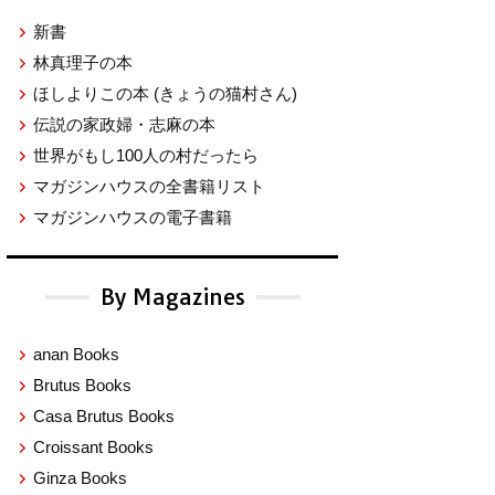
新書
林真理子の本
ほしよりこの本
(きょうの猫村さん)
伝説の家政婦・志麻の本
世界がもし100人の村だったら
マガジンハウスの全書籍リスト
マガジンハウスの電子書籍
By Magazines
anan Books
Brutus Books
Casa Brutus Books
Croissant Books
Ginza Books