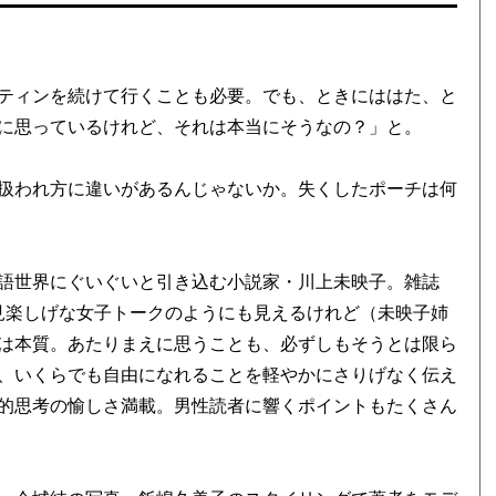
ティンを続けて行くことも必要。でも、ときにははた、と
に思っているけれど、それは本当にそうなの？」と。
扱われ方に違いがあるんじゃないか。失くしたポーチは何
語世界にぐいぐいと引き込む小説家・川上未映子。雑誌
一見楽しげな女子トークのようにも見えるけれど（未映子姉
は本質。あたりまえに思うことも、必ずしもそうとは限ら
、いくらでも自由になれることを軽やかにさりげなく伝え
的思考の愉しさ満載。男性読者に響くポイントもたくさん