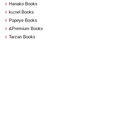
Hanako Books
ku:nel Books
Popeye Books
&Premium Books
Tarzan Books