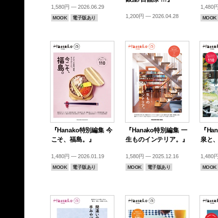
1,580円 — 2026.06.29
1,480円
1,200円 — 2026.04.28
MOOK
電子版あり
MOOK
『Hanako特別編集 今
『Hanako特別編集 一
『Ha
こそ、福島。』
生ものインテリア。』
泉と
1,480円 — 2026.01.19
1,580円 — 2025.12.16
1,480円
MOOK
電子版あり
MOOK
電子版あり
MOOK