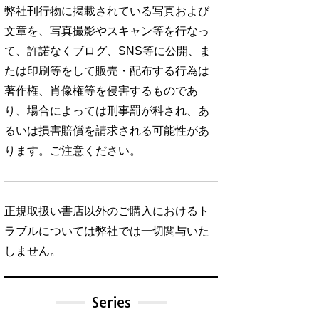
弊社刊行物に掲載されている写真および
文章を、写真撮影やスキャン等を行なっ
て、許諾なくブログ、SNS等に公開、ま
たは印刷等をして販売・配布する行為は
著作権、肖像権等を侵害するものであ
り、場合によっては刑事罰が科され、あ
るいは損害賠償を請求される可能性があ
ります。ご注意ください。
正規取扱い書店以外のご購入におけるト
ラブルについては弊社では一切関与いた
しません。
Series