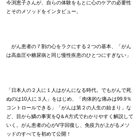
今渕恵子さんが、自らの体験をもとに心のケアの必要性
とそのメソッドをインタビュー。
がん患者の７割の心をラクにする２つの基本、「がん
は高血圧や糖尿病と同じ慢性疾患のひとつにすぎない」
「日本人の２人に１人はがんになる時代。でもがんで死
ぬのは10人に３人」をはじめ、「肉体的な痛みは99.9％
コントロールできる」「がんは第２の人生の始まり」な
ど、目から鱗の事実をQ＆A方式でわかりやすく解説して
いく。がん患者の心がV字回復し、免疫力が上がるメソ
ッドのすべてを初めて公開！