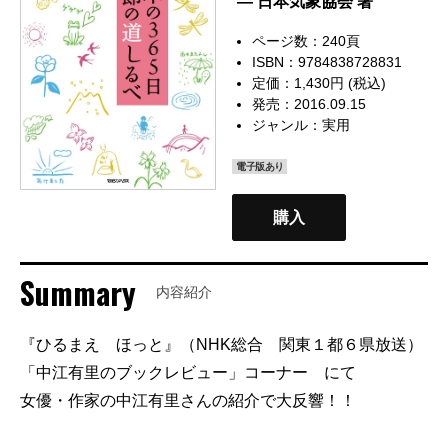
— 日本気象協会 著
ページ数：240頁
ISBN：9784838728831
定価：1,430円 (税込)
発売：2016.09.15
ジャンル：
実用
電子版あり
購入
Summary
内容紹介
『ひるまえ ほっと』（NHK総合 関東１都６県放送）
「中江有里のブックレビュー」コーナー にて
女優・作家の中江有里さんの紹介で大反響！！