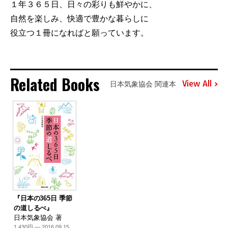
１年３６５日、日々の彩りも鮮やかに、
自然を楽しみ、快適で豊かな暮らしに
役立つ１冊になればと願っています。
Related Books
View All
日本気象協会 関連本
『日本の365日 季節
の道しるべ』
日本気象協会 著
1,430円 — 2016.09.15