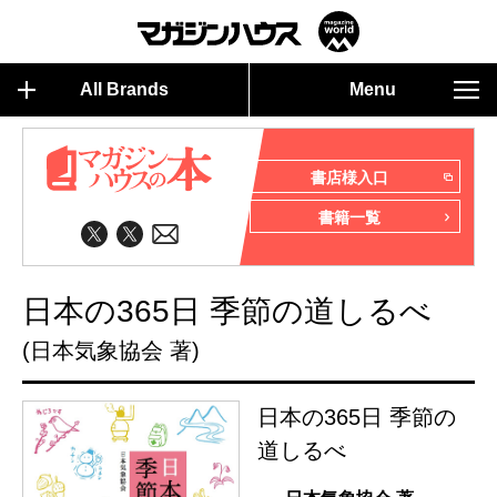
All Brands
Menu
書店様入口
書籍一覧
日本の365日 季節の道しるべ
(日本気象協会 著)
日本の365日 季節の
道しるべ