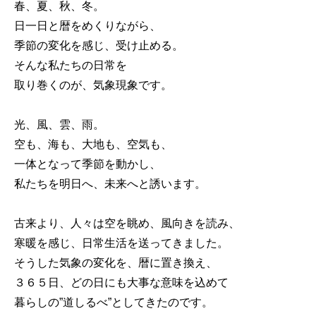
春、夏、秋、冬。
日一日と暦をめくりながら、
季節の変化を感じ、受け止める。
そんな私たちの日常を
取り巻くのが、気象現象です。
光、風、雲、雨。
空も、海も、大地も、空気も、
一体となって季節を動かし、
私たちを明日へ、未来へと誘います。
古来より、人々は空を眺め、風向きを読み、
寒暖を感じ、日常生活を送ってきました。
そうした気象の変化を、暦に置き換え、
３６５日、どの日にも大事な意味を込めて
暮らしの”道しるべ”としてきたのです。