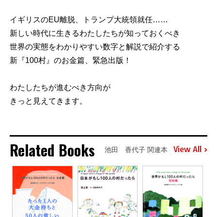
イギリスのEU離脱、トランプ大統領就任……
新しい時代に生きるわたしたちが知っておくべき
世界の実態をわかりやすい数字と解説で紹介する
新『100村』のお金篇、緊急出版！
わたしたちが進むべき方向が
きっと見えてきます。
Related Books
View All
池田 香代子 関連本