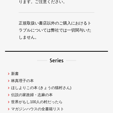
ります。ご注意ください。
正規取扱い書店以外のご購入におけるト
ラブルについては弊社では一切関与いた
しません。
Series
新書
林真理子の本
ほしよりこの本
(きょうの猫村さん)
伝説の家政婦・志麻の本
世界がもし100人の村だったら
マガジンハウスの全書籍リスト