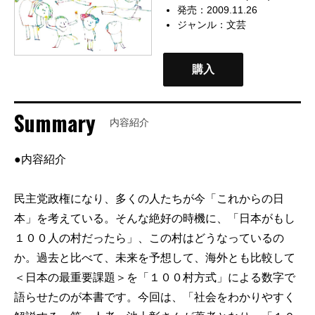
発売：2009.11.26
ジャンル：
文芸
購入
Summary
内容紹介
●内容紹介
民主党政権になり、多くの人たちが今「これからの日
本」を考えている。そんな絶好の時機に、「日本がもし
１００人の村だったら」、この村はどうなっているの
か。過去と比べて、未来を予想して、海外とも比較して
＜日本の最重要課題＞を「１００村方式」による数字で
語らせたのが本書です。今回は、「社会をわかりやすく