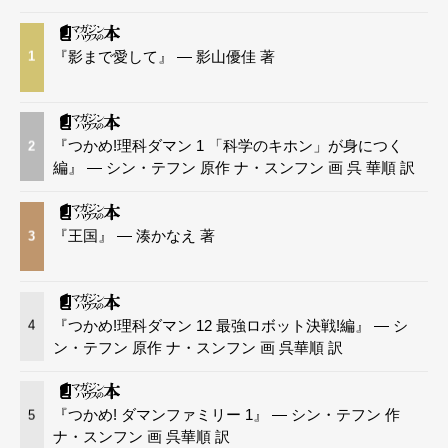
『影まで愛して』 — 影山優佳 著
1
『つかめ!理科ダマン 1 「科学のキホン」が身につく
2
編』 — シン・テフン 原作 ナ・スンフン 画 呉 華順 訳
『王国』 — 湊かなえ 著
3
『つかめ!理科ダマン 12 最強ロボット決戦!編』 — シ
4
ン・テフン 原作 ナ・スンフン 画 呉華順 訳
『つかめ! ダマンファミリー 1』 — シン・テフン 作
5
ナ・スンフン 画 呉華順 訳