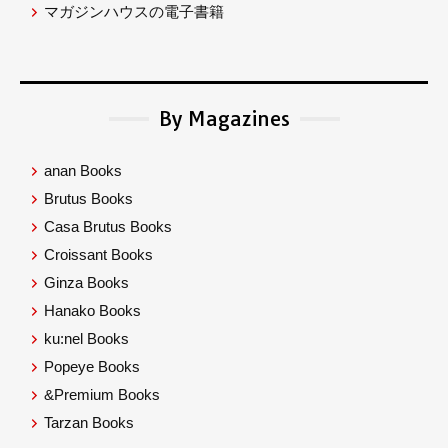
マガジンハウスの電子書籍
By Magazines
anan Books
Brutus Books
Casa Brutus Books
Croissant Books
Ginza Books
Hanako Books
ku:nel Books
Popeye Books
&Premium Books
Tarzan Books