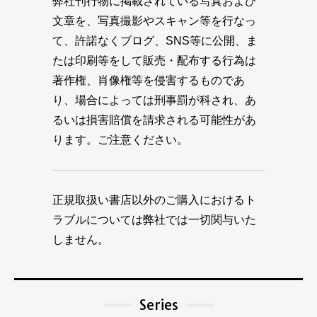
弊社刊行物に掲載されている写真および
文章を、写真撮影やスキャン等を行なっ
て、許諾なくブログ、SNS等に公開、ま
たは印刷等をして販売・配布する行為は
著作権、肖像権等を侵害するものであ
り、場合によっては刑事罰が科され、あ
るいは損害賠償を請求される可能性があ
ります。ご注意ください。
正規取扱い書店以外のご購入におけるト
ラブルについては弊社では一切関与いた
しません。
Series