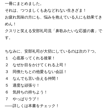
一冊にまとめました。
それは、つつましくもあなどれない生きざま！
お疲れ気味の方にも、悩みを抱えている人にも効果てき
めん！
クスリと笑える安部礼司流「鼻歌みたいな応援の書」で
す。
ちなみに、安部礼司が大切にしているのは次の７つ。
１ 心底慕ってくれる後輩！
２ なぜか目をかけてくれる上司！
３ 同僚たちとの他愛もない会話！
４ なんでも言い合える仲間！
５ 適度な頑張り！
６ 気持ちの持ちよう！
７ やっぱりラブ！
――詳しくは本書をチェック！