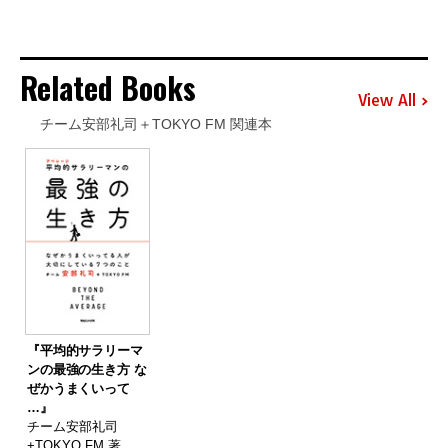
Related Books
View All
チーム安部礼司＋TOKYO FM 関連本
『平均的サラリーマ
ンの最強の生き方 な
ぜかうまくいって
…』
チーム安部礼司
+TOKYO FM 著