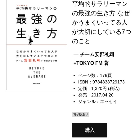
平均的サラリーマン
の最強の生き方 なぜ
かうまくいってる人
が大切にしている7つ
のこと
— チーム安部礼司
+TOKYO FM 著
ページ数：176頁
ISBN：9784838729173
定価：1,320円 (税込)
発売：2017.04.20
ジャンル：
エッセイ
電子版あり
購入