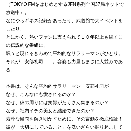
（TOKYO FMをはじめとするJFN系列全国37局ネットで
放送中）。
なにやらギネス記録があったり、武道館で大イベントを
したり、
とにかく、熱いファンに支えられて１０年以上も続くこ
の伝説的な番組に、
飄々と現れるきわめて平均的なサラリーマンがひとり。
それが、安部礼司――。容姿も力量もまさに人並みであ
る。
本書は、そんな平均的サラリーマン・安部礼司が
なぜ、こんなにも愛されるのか？
なぜ、彼の周りには笑顔がたくさん集まるのか？
なぜ、社内イチの美女と結婚できたのか？
素朴な疑問を解き明かすために、その言動を徹底検証！
彼が「大切にしていること」を洗いざらい掘り起こして