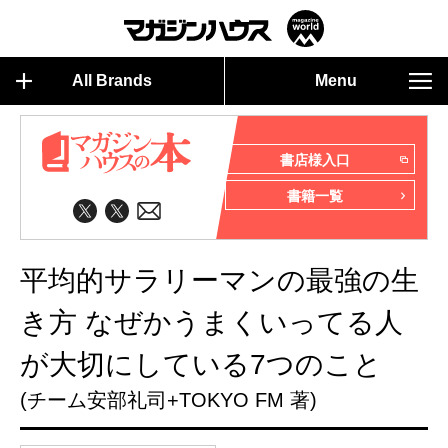
All Brands
Menu
書店様入口
書籍一覧
平均的サラリーマンの最強の生
き方 なぜかうまくいってる人
が大切にしている7つのこと
(チーム安部礼司+TOKYO FM 著)