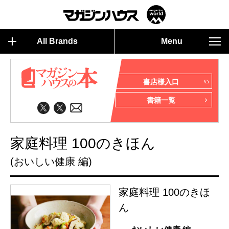
All Brands
Menu
書店様入口
書籍一覧
家庭料理 100のきほん
(おいしい健康 編)
家庭料理 100のきほ
ん