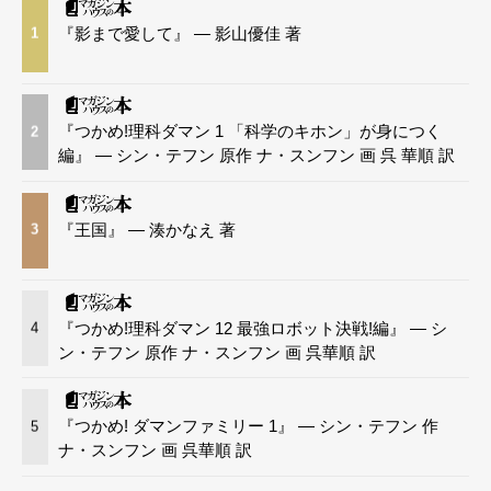
『影まで愛して』 — 影山優佳 著
1
『つかめ!理科ダマン 1 「科学のキホン」が身につく
2
編』 — シン・テフン 原作 ナ・スンフン 画 呉 華順 訳
『王国』 — 湊かなえ 著
3
『つかめ!理科ダマン 12 最強ロボット決戦!編』 — シ
4
ン・テフン 原作 ナ・スンフン 画 呉華順 訳
『つかめ! ダマンファミリー 1』 — シン・テフン 作
5
ナ・スンフン 画 呉華順 訳