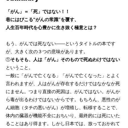
「がん」＝「死」ではない！！
巷にはびこる“がんの常識”を覆す、
人生百年時代を心豊かに生き抜く極意とは？
もう、がんでは死なない――というタイトルの本です
が、大きく次の３つの意味があります。
①
そもそも、人は「がん」そのもので死ぬわけではない
ということ。
一般に「がんで亡くなる」「がんで亡くなった」とよく
言われますが、人はがんが存在するだけではなかなか死
にません。つまり直接の死因は、がんではない。がんか
ら毒が出るわけではないからです。もちろん、悪性のが
ん細胞（タチの悪いがん）が増殖し、転移することで、
体内の臓器が機能不全におちいり、最終的には死にいた
ることはあり得ます。しかし日本では、放っておかれて