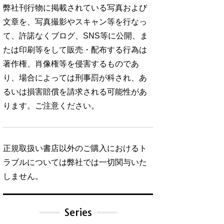
弊社刊行物に掲載されている写真および
文章を、写真撮影やスキャン等を行なっ
て、許諾なくブログ、SNS等に公開、ま
たは印刷等をして販売・配布する行為は
著作権、肖像権等を侵害するものであ
り、場合によっては刑事罰が科され、あ
るいは損害賠償を請求される可能性があ
ります。ご注意ください。
正規取扱い書店以外のご購入におけるト
ラブルについては弊社では一切関与いた
しません。
Series