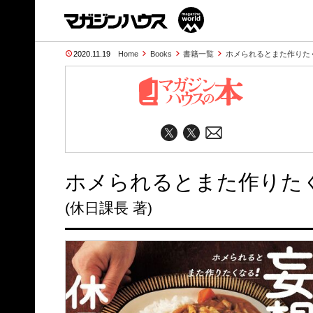
2020.11.19
Home
Books
書籍一覧
ホメられるとまた作りたく
ホメられるとまた作りたく
(休日課長 著)