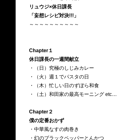
リュウジ×休日課長
「妄想レシピ対決!!!」
～～～～～～～～～～
Chapter１
休日課長の一週間献立
・（日）究極のしじみカレー
・（火）週１でパスタの日
・（木）忙しい日のずぼら和食
・（土）和田家の最高モーニング etc…
Chapter２
僕の定番おかず
・中華風なすの肉巻き
・幻のブラックペッパーとんかつ