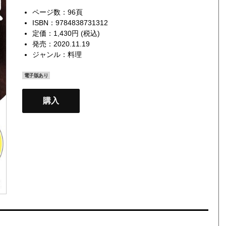
ページ数：96頁
ISBN：9784838731312
定価：1,430円 (税込)
発売：2020.11.19
ジャンル：
料理
電子版あり
購入