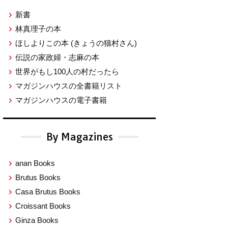
新書
林真理子の本
ほしよりこの本
(きょうの猫村さん)
伝説の家政婦・志麻の本
世界がもし100人の村だったら
マガジンハウスの全書籍リスト
マガジンハウスの電子書籍
By Magazines
anan Books
Brutus Books
Casa Brutus Books
Croissant Books
Ginza Books