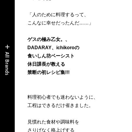
「人のために料理するって、
こんなに幸せだったんだ……」
ゲスの極み乙女。、
DADARAY、ichikoroの
食いしん坊ベーシスト
休日課長が教える
禁断の初レシピ集!!!
料理初心者でも迷わないように、
工程はできるだけ省きました。
見慣れた食材や調味料を
さりげなく格上げする