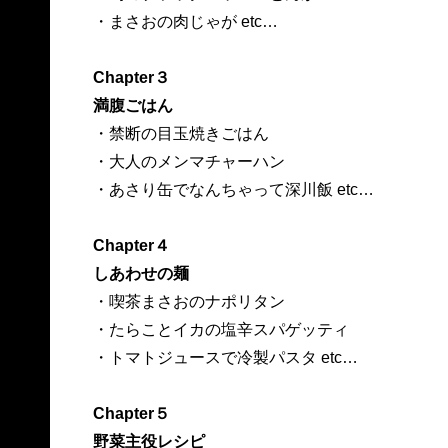
・まさおの肉じゃが etc…
Chapter３
満腹ごはん
・禁断の目玉焼きごはん
・大人のメンマチャーハン
・あさり缶でなんちゃって深川飯 etc…
Chapter４
しあわせの麺
・喫茶まさおのナポリタン
・たらことイカの塩辛スパゲッティ
・トマトジュースで冷製パスタ etc…
Chapter５
野菜主役レシピ