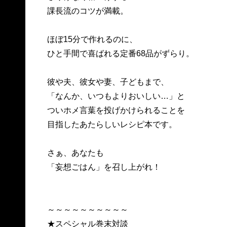
課長流のコツが満載。
ほぼ15分で作れるのに、
ひと手間で喜ばれる定番68品がずらり。
彼や夫、彼女や妻、子どもまで、
「なんか、いつもよりおいしい…」と
ついホメ言葉を投げかけられることを
目指したあたらしいレシピ本です。
さぁ、あなたも
「妄想ごはん」を召し上がれ！
～～～～～～～～～～
★スペシャル巻末対談