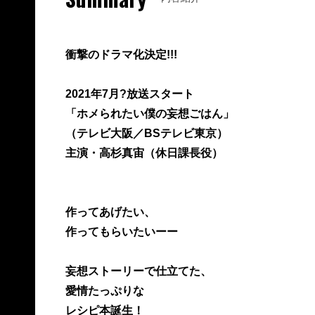
衝撃のドラマ化決定!!!
2021年7月?放送スタート
「ホメられたい僕の妄想ごはん」
（テレビ大阪／BSテレビ東京）
主演・高杉真宙（休日課長役）
作ってあげたい、
作ってもらいたいーー
妄想ストーリーで仕立てた、
愛情たっぷりな
レシピ本誕生！