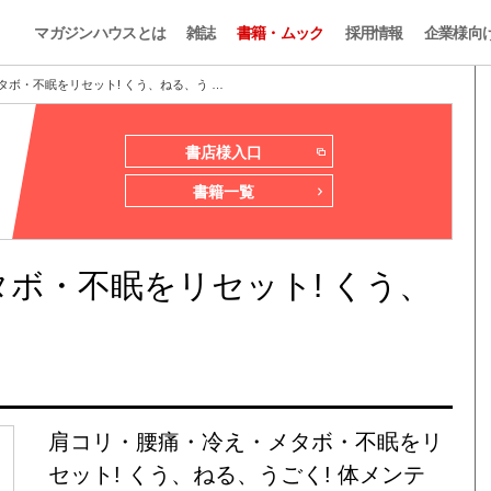
マガジンハウスとは
雑誌
書籍・ムック
採用情報
企業様向
ボ・不眠をリセット! くう、ねる、う …
書店様入口
書籍一覧
ボ・不眠をリセット! くう、
肩コリ・腰痛・冷え・メタボ・不眠をリ
セット! くう、ねる、うごく! 体メンテ