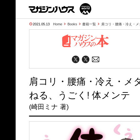
2021.05.13
Home
Books
書籍一覧
肩コリ・腰痛・冷え・メタ
肩コリ・腰痛・冷え・メタ
ねる、うごく! 体メンテ
(崎田ミナ 著)