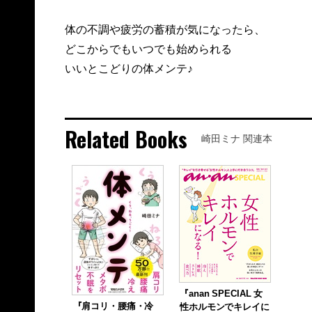
体の不調や疲労の蓄積が気になったら、
どこからでもいつでも始められる
いいとこどりの体メンテ♪
Related Books
崎田ミナ 関連本
『anan SPECIAL 女
『肩コリ・腰痛・冷
性ホルモンでキレイに