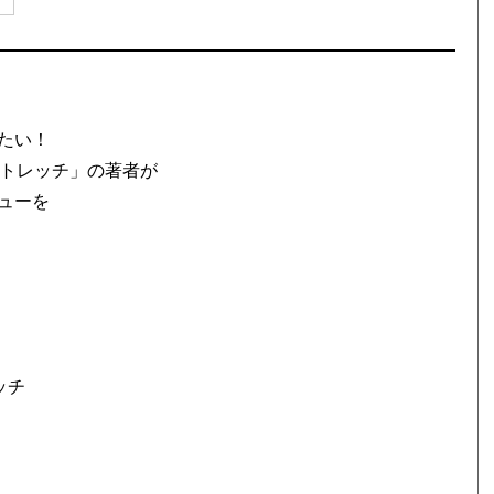
たい！
ストレッチ」の著者が
ューを
。
ッチ