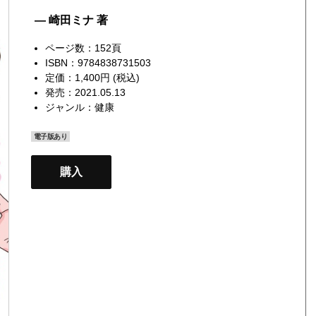
— 崎田ミナ 著
ページ数：152頁
ISBN：9784838731503
定価：1,400円 (税込)
発売：2021.05.13
ジャンル：
健康
電子版あり
購入