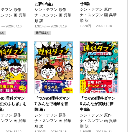
せ!編』
に夢中!編』
シン・テフン 原作
テフン 原作
シン・テフン 原作
ナ・スンフン 画 呉華
ンフン 画 呉華
ナ・スンフン 画 呉華
順 訳
順 訳
1,320円 — 2025.11.20
 — 2026.07.16
1,320円 — 2026.03.19
あり
電子版あり
め!理科ダマン
『つかめ!理科ダマン
『つかめ!理科ダマン
昆虫のふしぎ」を
7 みんなで地球を冒
6 みんなが実験に夢
編』
険!編』
中!編』
テフン 原作
シン・テフン 原作
シン・テフン 原作
ンフン 画 呉華
ナ・スンフン 画 呉華
ナ・スンフン 画 呉華
順 訳
順 訳
 — 2024.12.12
1,300円 — 2024.07.18
1,300円 — 2024.04.11