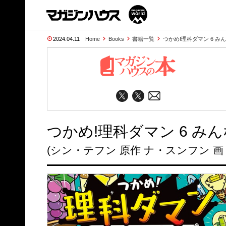
2024.04.11
Home
Books
書籍一覧
つかめ!理科ダマン 6 み
つかめ!理科ダマン 6 み
(シン・テフン 原作 ナ・スンフン 画 