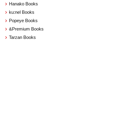
Hanako Books
ku:nel Books
Popeye Books
&Premium Books
Tarzan Books