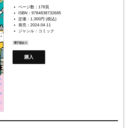
ページ数：178頁
ISBN：9784838732685
定価：1,300円 (税込)
発売：2024.04.11
ジャンル：
コミック
電子版あり
購入