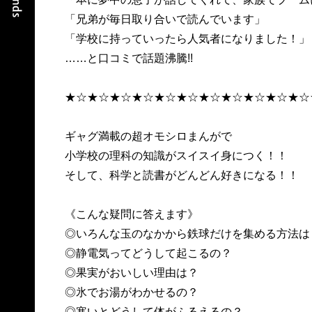
「兄弟が毎日取り合いで読んでいます」
「学校に持っていったら人気者になりました！」
……と口コミで話題沸騰!!
★☆★☆★☆★☆★☆★☆★☆★☆★☆★☆★☆
ギャグ満載の超オモシロまんがで
小学校の理科の知識がスイスイ身につく！！
そして、科学と読書がどんどん好きになる！！
《こんな疑問に答えます》
◎いろんな玉のなかから鉄球だけを集める方法は
◎静電気ってどうして起こるの？
◎果実がおいしい理由は？
◎氷でお湯がわかせるの？
◎寒いとどうして体がふるえるの？