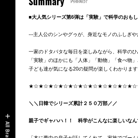
Summary
内容紹介
■大人気シリーズ第6弾は「実験」で科学のおもし
---主人公のシンやグゥが、身近なモノのふしぎやた
一家のドタバタな毎日を楽しみながら、科学のひ
「実験」のほかにも「人体」「動物」「食べ物」
子ども達が気になる20の疑問が楽しくわかります
★☆★☆★☆★☆★☆★☆★☆★☆★☆★☆★☆
＼＼日韓でシリーズ累計２５０万部／／
親子でギャハハ！！ 科学がこんなに楽しいなん
「本に夢中の息子が話してくれて、家族でブーム