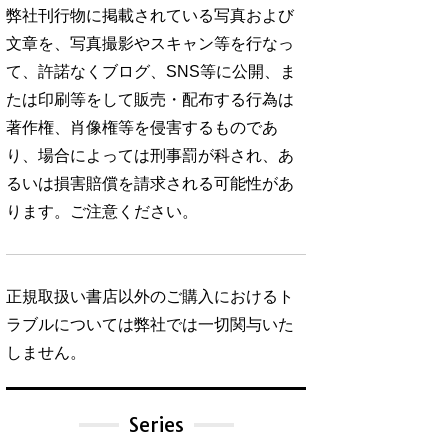
弊社刊行物に掲載されている写真および
文章を、写真撮影やスキャン等を行なっ
て、許諾なくブログ、SNS等に公開、ま
たは印刷等をして販売・配布する行為は
著作権、肖像権等を侵害するものであ
り、場合によっては刑事罰が科され、あ
るいは損害賠償を請求される可能性があ
ります。ご注意ください。
正規取扱い書店以外のご購入におけるト
ラブルについては弊社では一切関与いた
しません。
Series