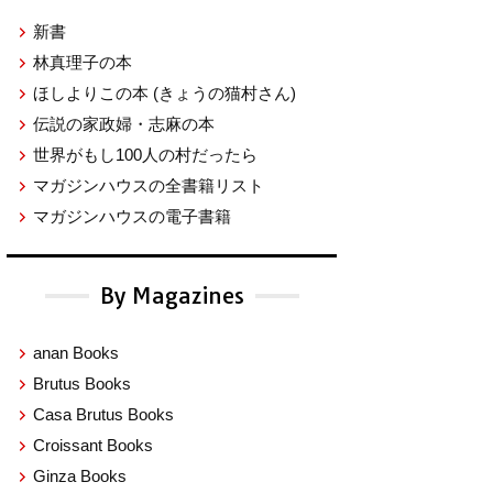
新書
林真理子の本
ほしよりこの本
(きょうの猫村さん)
伝説の家政婦・志麻の本
世界がもし100人の村だったら
マガジンハウスの全書籍リスト
マガジンハウスの電子書籍
By Magazines
anan Books
Brutus Books
Casa Brutus Books
Croissant Books
Ginza Books