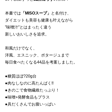
本書では
「MISOスープ」
と名付け、
ダイエットも美容も健康も叶えながら
”味噌汁”とはまったく違う
新しいおいしさを追求。
和風だけでなく、
洋風、エスニック、ポタージュまで
毎日食べたくなる44品を考案しました。
●糖質ほぼ?20g台
●肉なしなのに高たんぱく!!
●きのこで食物繊維たっぷり！
●味噌+発酵食品もプラス
●具だくさんでお腹いっぱい