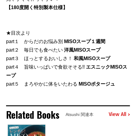
【180度開く特別製本仕様】
★目次より
part１ からだのお悩み別
MISOスープ１週間
part２ 毎日でも食べたい
洋風MISOスープ
part３ ほっとするおいしさ！
和風MISOスープ
part４ 旨味いっぱいで食欲そそる!!
エスニックMISOス
ープ
part５ まろやかに体をいたわる
MISOポタージュ
Related Books
View All
Atsushi 関連本