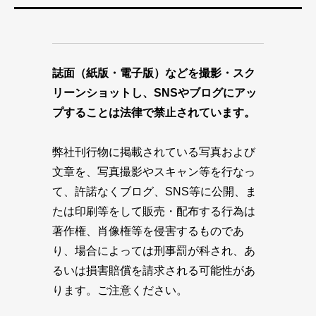
誌面（紙版・電子版）などを撮影・スク
リーンショットし、SNSやブログにアッ
プすることは法律で禁止されています。
弊社刊行物に掲載されている写真および
文章を、写真撮影やスキャン等を行なっ
て、許諾なくブログ、SNS等に公開、ま
たは印刷等をして販売・配布する行為は
著作権、肖像権等を侵害するものであ
り、場合によっては刑事罰が科され、あ
るいは損害賠償を請求される可能性があ
ります。ご注意ください。