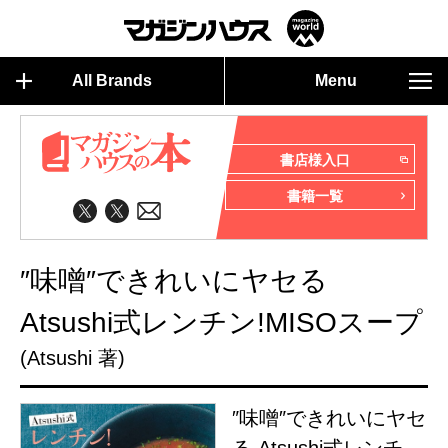
All Brands
Menu
書店様入口
書籍一覧
″味噌″できれいにヤセる
Atsushi式レンチン!MISOスープ
(Atsushi 著)
″味噌″できれいにヤセ
る Atsushi式レンチ