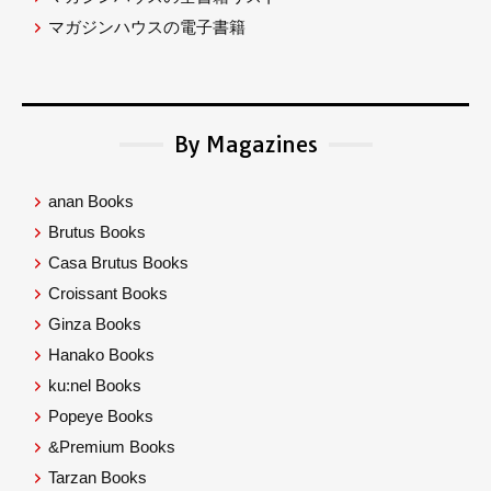
マガジンハウスの電子書籍
By Magazines
anan Books
Brutus Books
Casa Brutus Books
Croissant Books
Ginza Books
Hanako Books
ku:nel Books
Popeye Books
&Premium Books
Tarzan Books