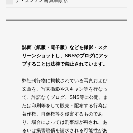
ナ・スンフン 画 呉華順 訳
誌面（紙版・電子版）などを撮影・スク
リーンショットし、SNSやブログにアッ
プすることは法律で禁止されています。
弊社刊行物に掲載されている写真および
文章を、写真撮影やスキャン等を行なっ
て、許諾なくブログ、SNS等に公開、ま
たは印刷等をして販売・配布する行為は
著作権、肖像権等を侵害するものであ
り、場合によっては刑事罰が科され、あ
るいは損害賠償を請求される可能性があ