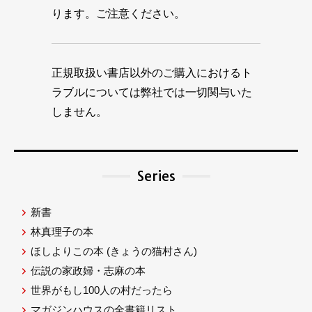
ります。ご注意ください。
正規取扱い書店以外のご購入におけるト
ラブルについては弊社では一切関与いた
しません。
Series
新書
林真理子の本
ほしよりこの本
(きょうの猫村さん)
伝説の家政婦・志麻の本
世界がもし100人の村だったら
マガジンハウスの全書籍リスト