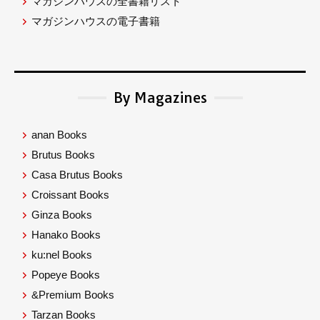
マガジンハウスの全書籍リスト
マガジンハウスの電子書籍
By Magazines
anan Books
Brutus Books
Casa Brutus Books
Croissant Books
Ginza Books
Hanako Books
ku:nel Books
Popeye Books
&Premium Books
Tarzan Books