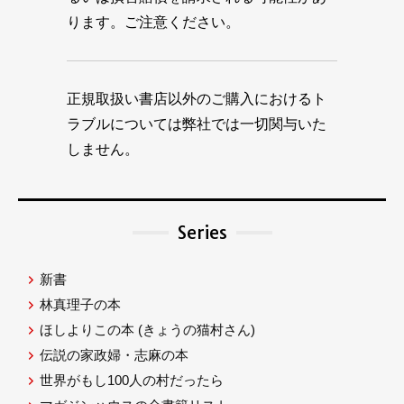
ります。ご注意ください。
正規取扱い書店以外のご購入におけるト
ラブルについては弊社では一切関与いた
しません。
Series
新書
林真理子の本
ほしよりこの本
(きょうの猫村さん)
伝説の家政婦・志麻の本
世界がもし100人の村だったら