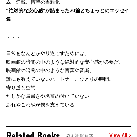
ム」連載、待望の書籍化
“絶対的な安心感”が詰まった30篇とちょっとのエッセイ
集
………
日常をなんとかやり過ごすためには、
映画館の暗闇の中のような絶対的な安心感が必要だ。
映画館の暗闇の中のような言葉や音楽。
誰にも教えていないパートナー、ひとりの時間。
寄り道と空想。
たしかな肩書きや名前の付いていない
あれやこれやが僕を支えている
Related Books
View All
燃え殻 関連本