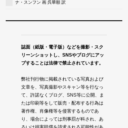
ナ・スンフン 画 呉華順 訳
誌面（紙版・電子版）などを撮影・スク
リーンショットし、SNSやブログにアッ
プすることは法律で禁止されています。
弊社刊行物に掲載されている写真および
文章を、写真撮影やスキャン等を行なっ
て、許諾なくブログ、SNS等に公開、ま
たは印刷等をして販売・配布する行為は
著作権、肖像権等を侵害するものであ
り、場合によっては刑事罰が科され、あ
るいは損害賠償を請求される可能性があ