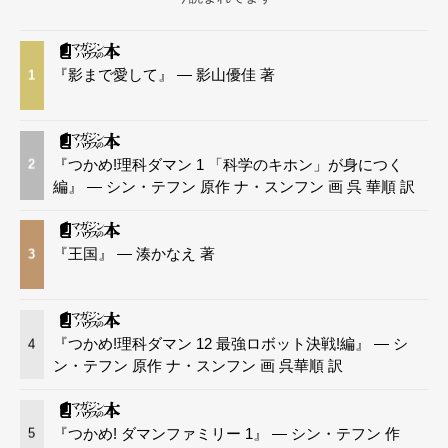
『影まで愛して』 — 影山優佳 著
1
『つかめ!理科ダマン 1 「科学のキホン」が身につく
2
編』 — シン・テフン 原作 ナ・スンフン 画 呉 華順 訳
『王国』 — 湊かなえ 著
3
『つかめ!理科ダマン 12 最強ロボット決戦!編』 — シ
4
ン・テフン 原作 ナ・スンフン 画 呉華順 訳
『つかめ! ダマンファミリー 1』 — シン・テフン 作
5