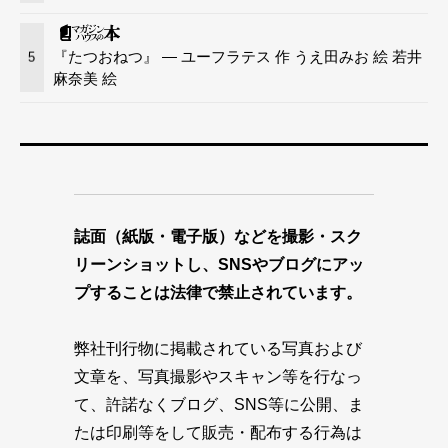
『たつおねつ』 — ユーフラテス 作 うえ田みお 絵 若井
5
麻奈美 絵
誌面（紙版・電子版）などを撮影・スク
リーンショットし、SNSやブログにアッ
プすることは法律で禁止されています。
弊社刊行物に掲載されている写真および
文章を、写真撮影やスキャン等を行なっ
て、許諾なくブログ、SNS等に公開、ま
たは印刷等をして販売・配布する行為は