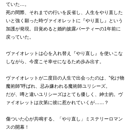
ていた…。
死の間際、それまでの行いを反省し、人生をやり直した
いと強く願った時ヴァイオレットに『やり直し』という
加護が発現。目覚めると婚約披露パーティーの1年前に
戻っていた。
ヴァイオレットは心を入れ替え『やり直し』を使いこな
しながら、今度こそ幸せになるため歩み出す。
ヴァイオレットが二度目の人生で出会ったのは、”化け物
魔術師”呼ばれ、忌み嫌われる魔術師ユリシーズ。
だが、噂と違いユリシーズはとても優しく、紳士的。ヴ
ァイオレットは次第に彼に惹かれていくが……？
傷ついた心が共鳴する、「やり直し」ミステリーロマン
スの開幕！