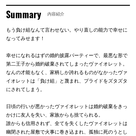
Summary
内容紹介
もう負け組なんて言わせない。やり直しの能力で幸せに
なってみせます！
幸せになれるはずの婚約披露パーティーで、最悪な形で
第二王子から婚約破棄されてしまったヴァイオレット。
なんの才能もなく、家柄しか誇れるものがなかったヴァ
イオレットは「負け組」と蔑まれ、プライドをズタズタ
にされてしまう。
日頃の行いが悪かったヴァイオレットは婚約破棄をきっ
かけに友人を失い、家族からも捨てられる。
誰からも信用されず、全てを失くしたヴァイオレットは
幽閉された屋敷で火事に巻き込まれ、孤独に死のうとし