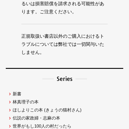
るいは損害賠償を請求される可能性があ
ります。ご注意ください。
正規取扱い書店以外のご購入におけるト
ラブルについては弊社では一切関与いた
しません。
Series
新書
林真理子の本
ほしよりこの本
(きょうの猫村さん)
伝説の家政婦・志麻の本
世界がもし100人の村だったら