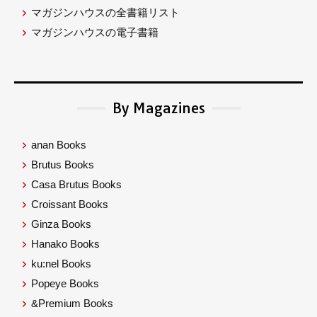
マガジンハウスの全書籍リスト
マガジンハウスの電子書籍
By Magazines
anan Books
Brutus Books
Casa Brutus Books
Croissant Books
Ginza Books
Hanako Books
ku:nel Books
Popeye Books
&Premium Books