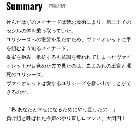
Summary
内容紹介
死んだはずのメイナードは禁忌魔術により、第三王子の
セシルの体を乗っ取っていた。
ユリシーズへの復讐を果たすため、ヴァイオレットに手
を組むよう迫るメイナード。
提案を拒み、抵抗するも意識を奪われてしまったヴァイ
オレットが目覚めた先で見たのは、血まみれの王宮と瀕
死のユリシーズ。
ヴァイオレットは愛するユリシーズを救い出すことがで
きるのか。
「私 あなたと幸せになるためにやり直したの！」
負け組と呼ばれた令嬢のやり直しロマンス、大団円！