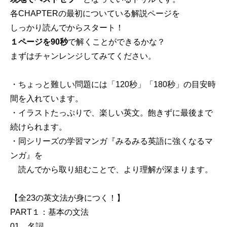
各CHAPTERの最初についている解説ページを
しっかり読んでからスタート！
１ページを90秒
で解くことができるかな？
まずはチャンレンジしてみてください。
・ちょっと難しい問題には「120秒」「180秒」の目安時
間を入れています。
・イラストたっぷりで、楽しい英文。飽きずに最後まで
続けられます。
・同シリーズの学習マンガ『みるみる英語に強くなるマ
ンガ』を
読んでから取り組むことで、より理解が深まります。
【全23の英文法が身につく！】
PART１：基本の文法
01 名詞