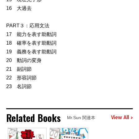
16 大過去
PART３：応用文法
17 能力を表す助動詞
18 確率を表す助動詞
19 義務を表す助動詞
20 動詞の変身
21 副詞節
22 形容詞節
23 名詞節
Related Books
View All
Mr.Sun 関連本