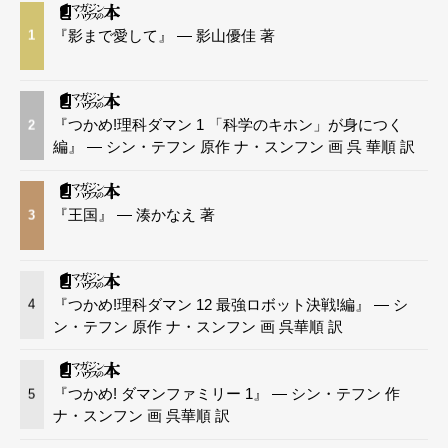
『影まで愛して』 — 影山優佳 著
1
『つかめ!理科ダマン 1 「科学のキホン」が身につく
2
編』 — シン・テフン 原作 ナ・スンフン 画 呉 華順 訳
『王国』 — 湊かなえ 著
3
『つかめ!理科ダマン 12 最強ロボット決戦!編』 — シ
4
ン・テフン 原作 ナ・スンフン 画 呉華順 訳
『つかめ! ダマンファミリー 1』 — シン・テフン 作
5
ナ・スンフン 画 呉華順 訳