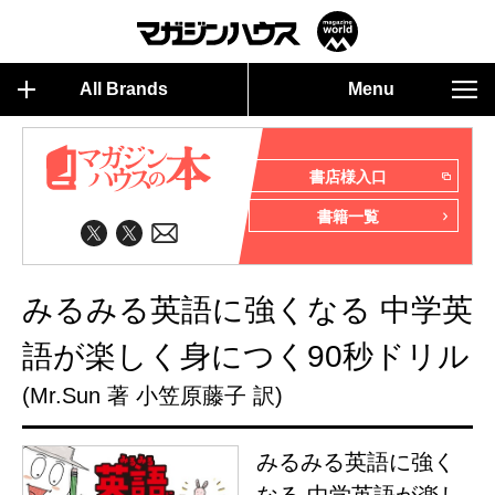
All Brands
Menu
書店様入口
書籍一覧
みるみる英語に強くなる 中学英
語が楽しく身につく90秒ドリル
(Mr.Sun 著 小笠原藤子 訳)
みるみる英語に強く
なる 中学英語が楽し