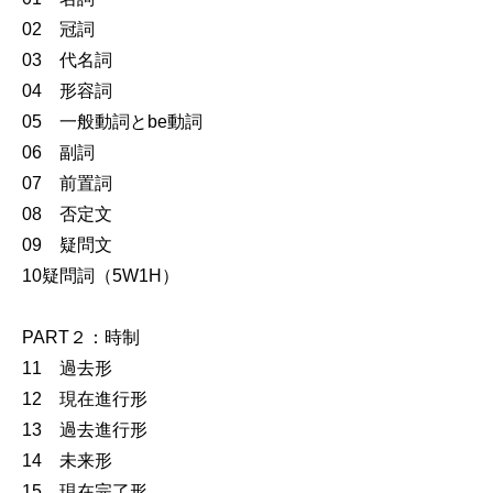
02 冠詞
03 代名詞
04 形容詞
05 一般動詞とbe動詞
06 副詞
07 前置詞
08 否定文
09 疑問文
10疑問詞（5W1H）
PART２：時制
11 過去形
12 現在進行形
13 過去進行形
14 未来形
15 現在完了形