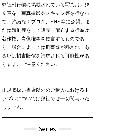
弊社刊行物に掲載されている写真および
文章を、写真撮影やスキャン等を行なっ
て、許諾なくブログ、SNS等に公開、ま
たは印刷等をして販売・配布する行為は
著作権、肖像権等を侵害するものであ
り、場合によっては刑事罰が科され、あ
るいは損害賠償を請求される可能性があ
ります。ご注意ください。
正規取扱い書店以外のご購入におけるト
ラブルについては弊社では一切関与いた
しません。
Series