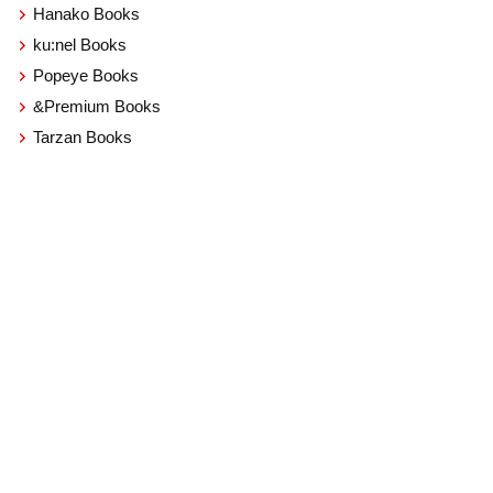
Hanako Books
ku:nel Books
Popeye Books
&Premium Books
Tarzan Books