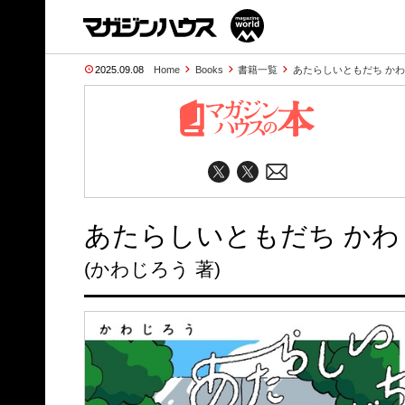
2025.09.08
Home
Books
書籍一覧
あたらしいともだち か
あたらしいともだち かわ
(かわじろう 著)