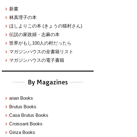
新書
林真理子の本
ほしよりこの本
(きょうの猫村さん)
伝説の家政婦・志麻の本
世界がもし100人の村だったら
マガジンハウスの全書籍リスト
マガジンハウスの電子書籍
By Magazines
anan Books
Brutus Books
Casa Brutus Books
Croissant Books
Ginza Books