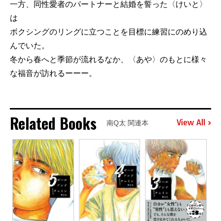
一方、同性愛者のパートナーと結婚を誓った〈けいと〉
は
ボクシングのリングに立つことを目標に練習にのめり込
んでいた。
冬から春へと季節が流れるなか、〈あや〉のもとに様々
な福音が訪れるーーー。
Related Books
View All
南Q太 関連本