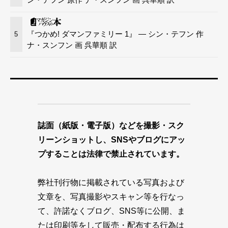
『つかめ! ダマンファミリー 1』 — シン・テフン 作
5
ナ・スンフン 画 呉華順 訳
誌面（紙版・電子版）などを撮影・スク
リーンショットし、SNSやブログにアッ
プすることは法律で禁止されています。
弊社刊行物に掲載されている写真および
文章を、写真撮影やスキャン等を行なっ
て、許諾なくブログ、SNS等に公開、ま
たは印刷等をして販売・配布する行為は