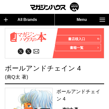
All Brands
Menu
書店様入口
書籍一覧
ボールアンドチェイン 4
(南Q太 著)
ボールアンドチェイ
ン 4