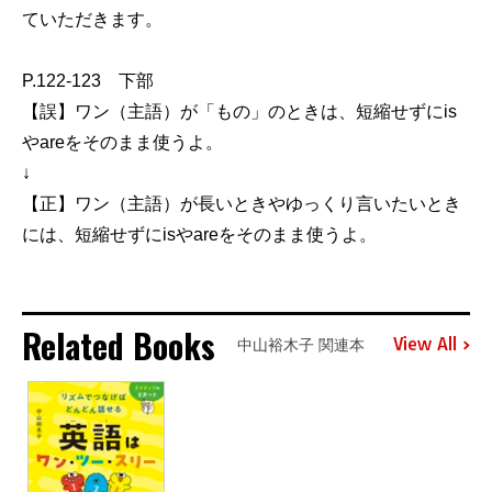
ていただきます。
P.122-123 下部
【誤】ワン（主語）が「もの」のときは、短縮せずにis
やareをそのまま使うよ。
↓
【正】ワン（主語）が長いときやゆっくり言いたいとき
には、短縮せずにisやareをそのまま使うよ。
Related Books
View All
中山裕木子 関連本