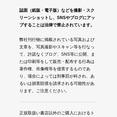
誌面（紙版・電子版）などを撮影・スク
リーンショットし、SNSやブログにアッ
プすることは法律で禁止されています。
弊社刊行物に掲載されている写真および
文章を、写真撮影やスキャン等を行なっ
て、許諾なくブログ、SNS等に公開、ま
たは印刷等をして販売・配布する行為は
著作権、肖像権等を侵害するものであ
り、場合によっては刑事罰が科され、あ
るいは損害賠償を請求される可能性があ
ります。ご注意ください。
正規取扱い書店以外のご購入におけるト