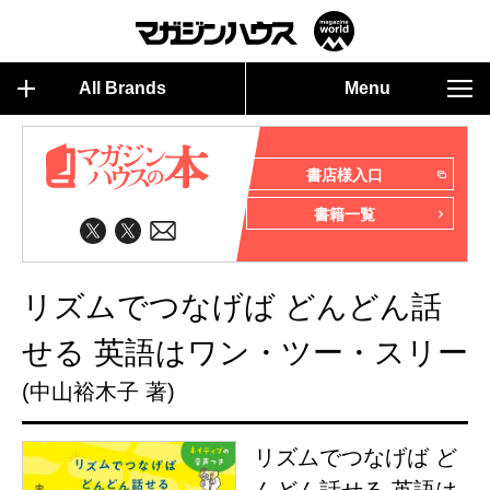
All Brands
Menu
書店様入口
書籍一覧
リズムでつなげば どんどん話
せる 英語はワン・ツー・スリー
(中山裕木子 著)
リズムでつなげば ど
んどん話せる 英語は