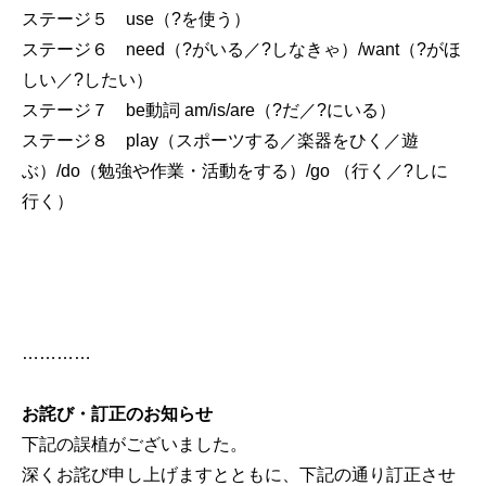
ステージ５ use（?を使う）
ステージ６ need（?がいる／?しなきゃ）/want（?がほ
しい／?したい）
ステージ７ be動詞 am/is/are（?だ／?にいる）
ステージ８ play（スポーツする／楽器をひく／遊
ぶ）/do（勉強や作業・活動をする）/go （行く／?しに
行く）
…………
お詫び・訂正のお知らせ
下記の誤植がございました。
深くお詫び申し上げますとともに、下記の通り訂正させ