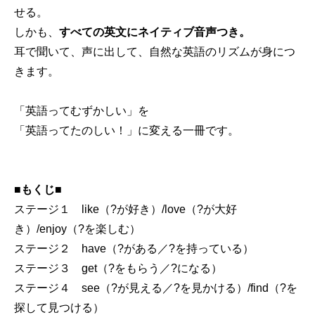
せる。
しかも、
すべての英文にネイティブ音声つき。
耳で聞いて、声に出して、自然な英語のリズムが身につ
きます。
「英語ってむずかしい」を
「英語ってたのしい！」に変える一冊です。
■もくじ■
ステージ１ like（?が好き）/love（?が大好
き）/enjoy（?を楽しむ）
ステージ２ have（?がある／?を持っている）
ステージ３ get（?をもらう／?になる）
ステージ４ see（?が見える／?を見かける）/find（?を
探して見つける）