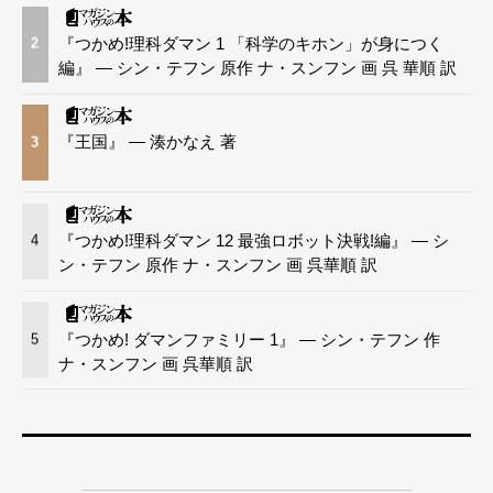
『つかめ!理科ダマン 1 「科学のキホン」が身につく
2
編』 — シン・テフン 原作 ナ・スンフン 画 呉 華順 訳
『王国』 — 湊かなえ 著
3
『つかめ!理科ダマン 12 最強ロボット決戦!編』 — シ
4
ン・テフン 原作 ナ・スンフン 画 呉華順 訳
『つかめ! ダマンファミリー 1』 — シン・テフン 作
5
ナ・スンフン 画 呉華順 訳