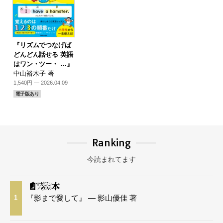
『リズムでつなげば
どんどん話せる 英語
はワン・ツー・ …』
中山裕木子 著
1,540円 — 2026.04.09
電子版あり
Ranking
今読まれてます
『影まで愛して』 — 影山優佳 著
1