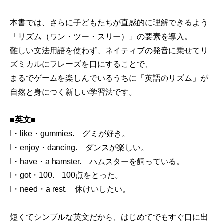
本書では、さらに子どもたちが直感的に理解できるよう
「リズム（ワン・ツー・スリー）」の要素を導入。
難しい文法用語を使わず、ネイティブの発音に乗せてリ
ズミカルにフレーズを口にすることで、
まるでゲームを楽しんでいるうちに「英語のリズム」が
自然と身につく新しい学習法です。
■英文■
I・like・gummies. グミが好き。
I・enjoy・dancing. ダンスが楽しい。
I・have・a hamster. ハムスターを飼っている。
I・got・100. 100点をとった。
I・need・a rest. 休けいしたい。
短くてシンプルな英文だから、はじめてでもすぐ口に出