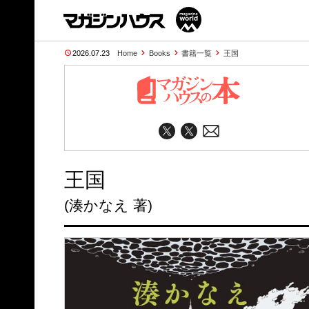
2026.07.23
Home
Books
書籍一覧
王国
王国
(湊かなえ 著)