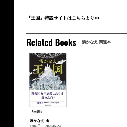
『王国』特設サイトはこちらより>>
Related Books
湊かなえ 関連本
『王国』
湊かなえ 著
1,980円 — 2026.07.23