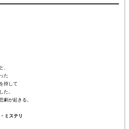
と、
った
を持して
した。
悲劇が起きる。
ス・ミステリ