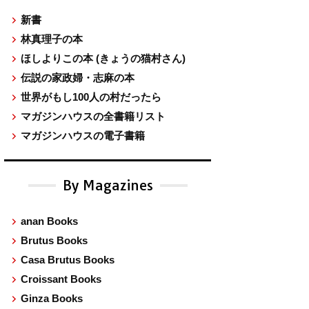
新書
林真理子の本
ほしよりこの本
(きょうの猫村さん)
伝説の家政婦・志麻の本
世界がもし100人の村だったら
マガジンハウスの全書籍リスト
マガジンハウスの電子書籍
By Magazines
anan Books
Brutus Books
Casa Brutus Books
Croissant Books
Ginza Books