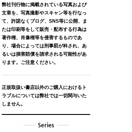
弊社刊行物に掲載されている写真および
文章を、写真撮影やスキャン等を行なっ
て、許諾なくブログ、SNS等に公開、ま
たは印刷等をして販売・配布する行為は
著作権、肖像権等を侵害するものであ
り、場合によっては刑事罰が科され、あ
るいは損害賠償を請求される可能性があ
ります。ご注意ください。
正規取扱い書店以外のご購入におけるト
ラブルについては弊社では一切関与いた
しません。
Series