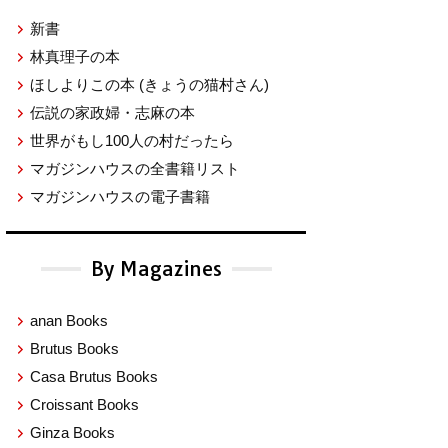
新書
林真理子の本
ほしよりこの本
(きょうの猫村さん)
伝説の家政婦・志麻の本
世界がもし100人の村だったら
マガジンハウスの全書籍リスト
マガジンハウスの電子書籍
By Magazines
anan Books
Brutus Books
Casa Brutus Books
Croissant Books
Ginza Books