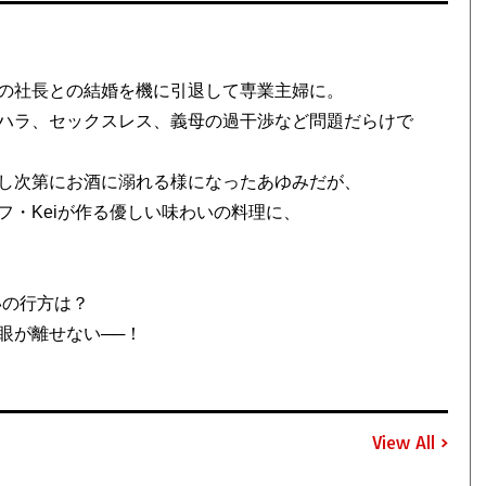
の社長との結婚を機に引退して専業主婦に。
ハラ、セックスレス、義母の過干渉など問題だらけで
し次第にお酒に溺れる様になったあゆみだが、
・Keiが作る優しい味わいの料理に、
いの行方は？
眼が離せない──！
View All