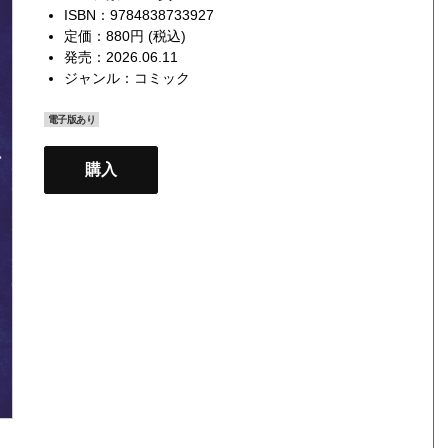
ISBN：9784838733927
定価：880円 (税込)
発売：2026.06.11
ジャンル：
コミック
電子版あり
購入