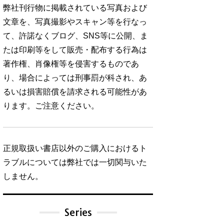
弊社刊行物に掲載されている写真および
文章を、写真撮影やスキャン等を行なっ
て、許諾なくブログ、SNS等に公開、ま
たは印刷等をして販売・配布する行為は
著作権、肖像権等を侵害するものであ
り、場合によっては刑事罰が科され、あ
るいは損害賠償を請求される可能性があ
ります。ご注意ください。
正規取扱い書店以外のご購入におけるト
ラブルについては弊社では一切関与いた
しません。
Series