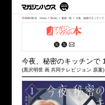
2026.06.11
Home
Books
書籍一覧
今夜、秘密のキッチンで 
今夜、秘密のキッチンで 
(黒沢明世 画 共同テレビジョン 原案)