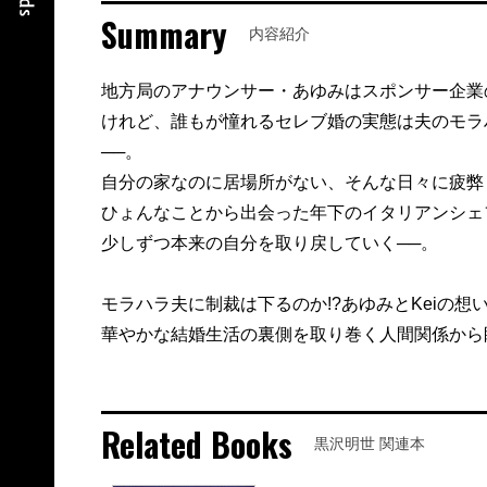
Summary
内容紹介
地方局のアナウンサー・あゆみはスポンサー企業
けれど、誰もが憧れるセレブ婚の実態は夫のモラ
──。
自分の家なのに居場所がない、そんな日々に疲弊
ひょんなことから出会った年下のイタリアンシェフ
少しずつ本来の自分を取り戻していく──。
モラハラ夫に制裁は下るのか!?あゆみとKeiの想
華やかな結婚生活の裏側を取り巻く人間関係から
Related Books
黒沢明世 関連本