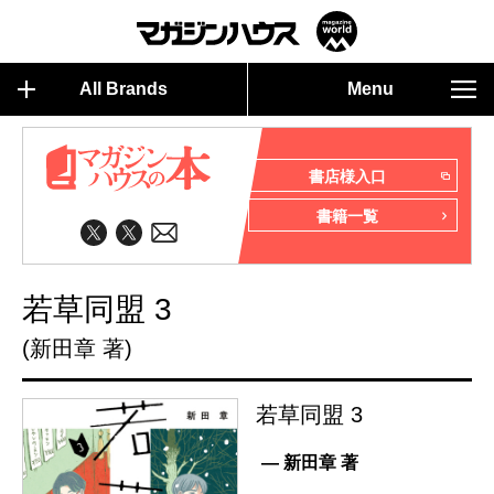
All Brands
Menu
書店様入口
書籍一覧
若草同盟 3
(新田章 著)
若草同盟 3
— 新田章 著