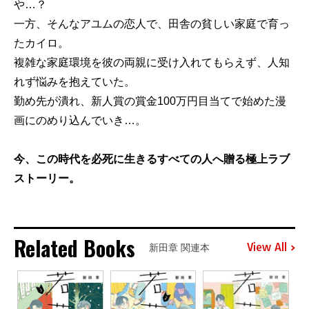
や…？
一方、そんなアユムの恋人で、田舎の貧しい家庭で育っ
たカイロ。
複雑な家庭環境を彼の両親に受け入れてもらえず、人知
れず悩みを抱えていた。
勤め先が潰れ、新人賞の賞金100万円目当てで始めた漫
画にのめり込んでいき…。
今、この時代を必死に生きるすべての人へ贈る極上ラブ
ストーリー。
Related Books
View All
新田章 関連本