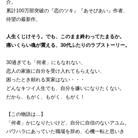
介。
累計100万部突破の『恋のツキ』『あそびあい』作者、
待望の最新作。
人生くじけそう。でも、このまま終わってたまるか。
痛いくらい魂が震える、30代ふたりのラブストーリー。
30過ぎても「何者」にもなれない、
恋人の家族に自分を受け入れてもらえない、
困ったとき頼れる実家はない・・・
どんなキツイ人生でも、自分を嫌いになりたくない。
だから、もがく、もがく、もがく！
【この物語は…】
「何者」かになりたいけど、自分に自信のないアユム。
パワハラにあっていた職場を辞め、心機一転と思いき