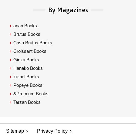
By Magazines
anan Books
Brutus Books
Casa Brutus Books
Croissant Books
Ginza Books
Hanako Books
ku:nel Books
Popeye Books
&Premium Books
Tarzan Books
Sitemap
Privacy Policy