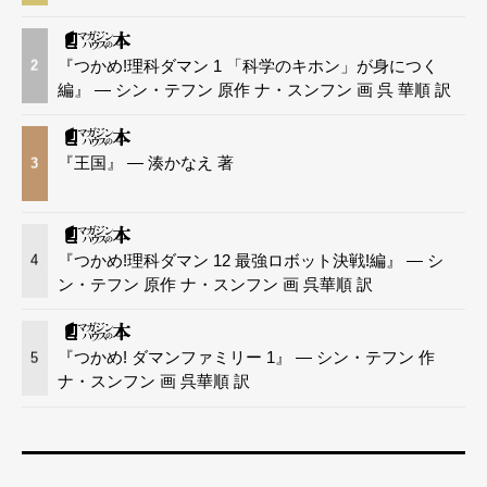
『つかめ!理科ダマン 1 「科学のキホン」が身につく
2
編』 — シン・テフン 原作 ナ・スンフン 画 呉 華順 訳
『王国』 — 湊かなえ 著
3
『つかめ!理科ダマン 12 最強ロボット決戦!編』 — シ
4
ン・テフン 原作 ナ・スンフン 画 呉華順 訳
『つかめ! ダマンファミリー 1』 — シン・テフン 作
5
ナ・スンフン 画 呉華順 訳