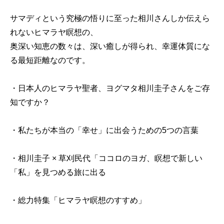
サマディという究極の悟りに至った相川さんしか伝えら
れないヒマラヤ瞑想の、
奥深い知恵の数々は、深い癒しが得られ、幸運体質にな
る最短距離なのです。
・日本人のヒマラヤ聖者、ヨグマタ相川圭子さんをご存
知ですか？
・私たちが本当の「幸せ」に出会うための5つの言葉
・相川圭子 × 草刈民代「ココロのヨガ、瞑想で新しい
「私」を見つめる旅に出る
・総力特集「ヒマラヤ瞑想のすすめ」