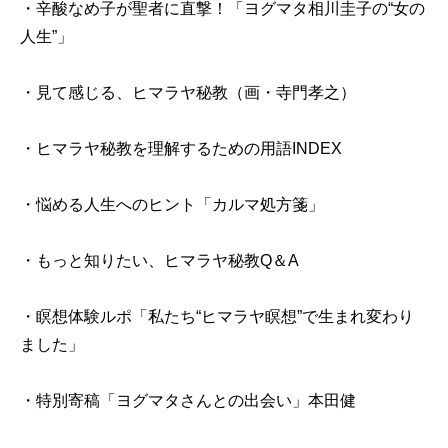
・辛酸なめ子が聖者に直撃！「ヨグマタ相川圭子の“女の
人生”」
・見て感じる、ヒマラヤ秘教（画・寺門孝之）
・ヒマラヤ秘教を理解するための用語INDEX
・悩める人生へのヒント「カルマ処方箋」
・もっと知りたい、ヒマラヤ秘教Q＆A
・瞑想体験ルポ「私たち“ヒマラヤ瞑想”で生まれ変わり
ました」
・特別寄稿「ヨグマタさんとの出会い」本田健