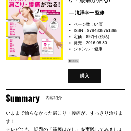
— 滝澤幸一 監修
ページ数：84頁
ISBN：9784838751365
定価：897円 (税込)
発売：2016.08.30
ジャンル：
健康
MOOK
購入
Summary
内容紹介
いままで治らなかった肩こり・腰痛が、すっきり治りま
す！
テレビでも、話題の「筋膜はがし」を実践してみましょ