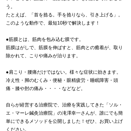
う。
たとえば、「首を捻る。手を捻りなら、引き上げる」。
このような動作で、最短10秒で解決します！
●筋膜とは、筋肉を包み込む膜です。
筋膜はがしで、筋膜を伸ばすと、筋肉との癒着が、取り
除かれて、こりや痛みが治ります。
●肩こり・腰痛だけではない。様々な症状に効きます。
冷え性・脚のむくみ・便秘・眼精疲労・睡眠障害・頭
痛・膝や肘の痛み・・・・などなど。
自らが経営する治療院で、治療を実践してきた「ソル・
エ・マーレ鍼灸治療院」の滝澤幸一さんが、誰にでも簡
単にできるメソッドを公開しました！ぜひ、お買い上げ
ください。