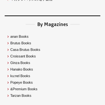
By Magazines
anan Books
Brutus Books
Casa Brutus Books
Croissant Books
Ginza Books
Hanako Books
ku:nel Books
Popeye Books
&Premium Books
Tarzan Books