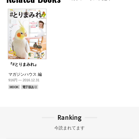
『#とりまみれ』
マガジンハウス 編
916円 — 2016.12.31
MOOK
電子版あり
Ranking
今読まれてます