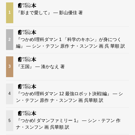
『影まで愛して』 — 影山優佳 著
1
『つかめ!理科ダマン 1 「科学のキホン」が身につく
2
編』 — シン・テフン 原作 ナ・スンフン 画 呉 華順 訳
『王国』 — 湊かなえ 著
3
『つかめ!理科ダマン 12 最強ロボット決戦!編』 — シ
4
ン・テフン 原作 ナ・スンフン 画 呉華順 訳
『つかめ! ダマンファミリー 1』 — シン・テフン 作
5
ナ・スンフン 画 呉華順 訳