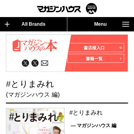
All Brands
Menu
書店様入口
書籍一覧
#とりまみれ
(マガジンハウス 編)
#とりまみれ
— マガジンハウス 編