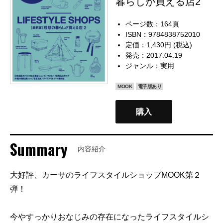
暮らしが買える店2
ページ数：164頁
ISBN：9784838752010
定価：1,430円 (税込)
発売：2017.04.19
ジャンル：
実用
MOOK
電子版あり
購入
Summary
内容紹介
大好評、カーサのライフスタイルショップMOOK第２
弾！
今やすっかりおなじみの存在になったライフスタイルシ