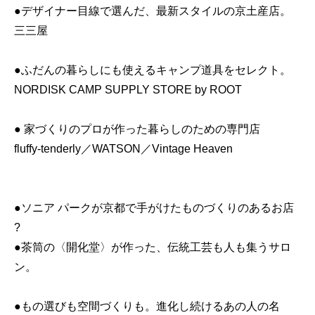
●デザイナー目線で選んだ、最新スタイルの京土産店。
三三屋
●ふだんの暮らしにも使えるキャンプ道具をセレクト。
NORDISK CAMP SUPPLY STORE by ROOT
● 家づくりのプロが作った暮らしのための専門店
fluffy-tenderly／WATSON／Vintage Heaven
●ソニア パークが京都で手がけたものづくりのあるお店
?
●茶筒の〈開化堂〉が作った、伝統工芸も人も集うサロ
ン。
●もの選びも空間づくりも。進化し続けるあの人の名