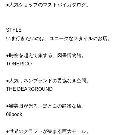
●人気ショップのマストバイカタログ。
STYLE
いま行きたいのは、ユニークなスタイルのお店。
●時空を超えて旅する、図書博物館。
TONERICO
●人気リネンブランドの妥協なき空間。
THE DEARGROUND
●審美眼が光る、黒と白の静謐な店。
08book
●世界のクラフトが集まる巨大モール。