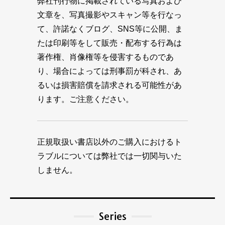
弊社刊行物に掲載されている写真および
文章を、写真撮影やスキャン等を行なっ
て、許諾なくブログ、SNS等に公開、ま
たは印刷等をして販売・配布する行為は
著作権、肖像権等を侵害するものであ
り、場合によっては刑事罰が科され、あ
るいは損害賠償を請求される可能性があ
ります。ご注意ください。
正規取扱い書店以外のご購入におけるト
ラブルについては弊社では一切関与いた
しません。
Series