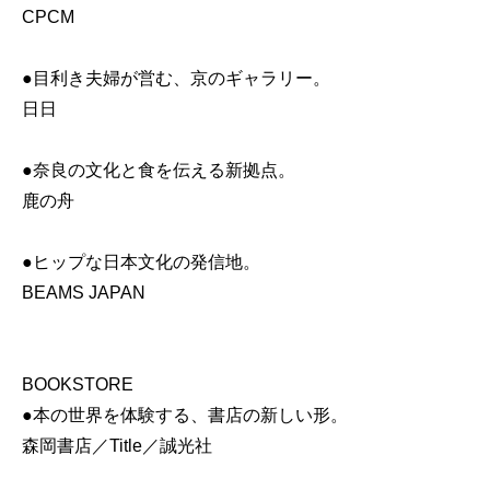
CPCM
●目利き夫婦が営む、京のギャラリー。
日日
●奈良の文化と食を伝える新拠点。
鹿の舟
●ヒップな日本文化の発信地。
BEAMS JAPAN
BOOKSTORE
●本の世界を体験する、書店の新しい形。
森岡書店／Title／誠光社