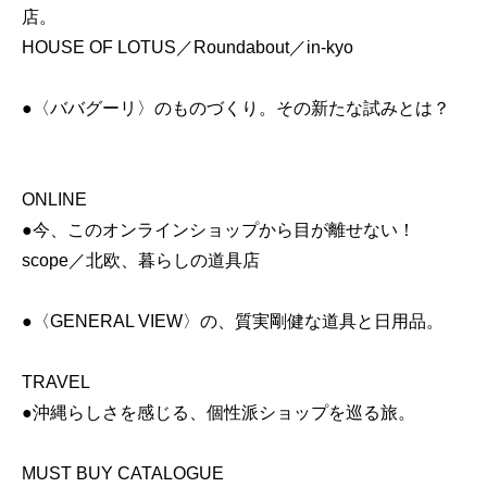
店。
HOUSE OF LOTUS／Roundabout／in-kyo
●〈ババグーリ〉のものづくり。その新たな試みとは？
ONLINE
●今、このオンラインショップから目が離せない！
scope／北欧、暮らしの道具店
●〈GENERAL VIEW〉の、質実剛健な道具と日用品。
TRAVEL
●沖縄らしさを感じる、個性派ショップを巡る旅。
MUST BUY CATALOGUE