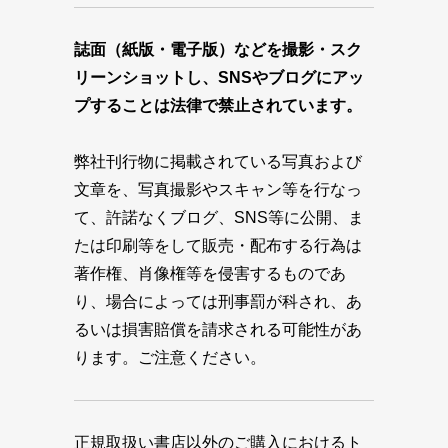
誌面（紙版・電子版）などを撮影・スク
リーンショットし、SNSやブログにアッ
プすることは法律で禁止されています。
弊社刊行物に掲載されている写真および
文章を、写真撮影やスキャン等を行なっ
て、許諾なくブログ、SNS等に公開、ま
たは印刷等をして販売・配布する行為は
著作権、肖像権等を侵害するものであ
り、場合によっては刑事罰が科され、あ
るいは損害賠償を請求される可能性があ
ります。ご注意ください。
正規取扱い書店以外のご購入におけるト