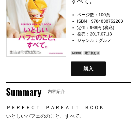
すべて。
ページ数：100頁
ISBN：9784838752263
定価：968円 (税込)
発売：2017.07.13
ジャンル：
グルメ
MOOK
電子版あり
購入
Summary
内容紹介
ＰＥＲＦＥＣＴ ＰＡＲＦＡＩＴ ＢＯＯＫ
いとしいパフェののこと、すべて。