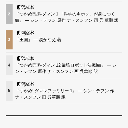
『つかめ!理科ダマン 1 「科学のキホン」が身につく
2
編』 — シン・テフン 原作 ナ・スンフン 画 呉 華順 訳
『王国』 — 湊かなえ 著
3
『つかめ!理科ダマン 12 最強ロボット決戦!編』 — シ
4
ン・テフン 原作 ナ・スンフン 画 呉華順 訳
『つかめ! ダマンファミリー 1』 — シン・テフン 作
5
ナ・スンフン 画 呉華順 訳