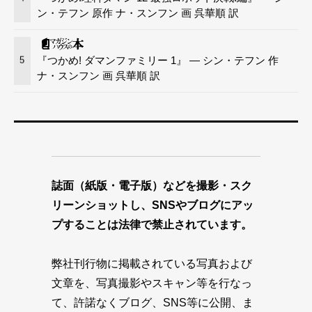
ン・テフン 原作 ナ・スンフン 画 呉華順 訳
『つかめ! ダマンファミリー 1』 — シン・テフン 作
5
ナ・スンフン 画 呉華順 訳
誌面（紙版・電子版）などを撮影・スク
リーンショットし、SNSやブログにアッ
プすることは法律で禁止されています。
弊社刊行物に掲載されている写真および
文章を、写真撮影やスキャン等を行なっ
て、許諾なくブログ、SNS等に公開、ま