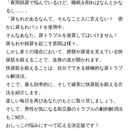
「夜間頻尿で悩んでいるけど、睡眠を削ればなんとかな
るし……」
「尿もれがあるなんて、そんなこと人に言えない！ 密
かに尿もれパッドを使用中」
そんなあなた。尿トラブルを放置してはいけません！
尿もれや頻尿を起こす原因は様々。
しかし多くの場合において、膀胱や尿道を支えている快
尿筋を鍛えることで、改善の道が開かれます。
快尿筋を鍛えることは、自分でできる積極的な尿トラブ
ル解決法。
そこで、最も効率的に、そして確実に快尿筋を鍛える方
法を紹介します。
楽しい毎日を再びあなたのもとに取り戻しましょう。
そして、男性が気になる前立腺のトラブルの劇的解消法
もご紹介。
おしっこの悩みにすべて応える決定版です！