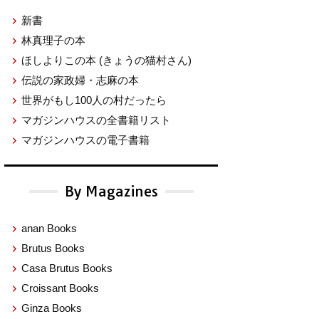
新書
林真理子の本
ほしよりこの本
(きょうの猫村さん)
伝説の家政婦・志麻の本
世界がもし100人の村だったら
マガジンハウスの全書籍リスト
マガジンハウスの電子書籍
By Magazines
anan Books
Brutus Books
Casa Brutus Books
Croissant Books
Ginza Books