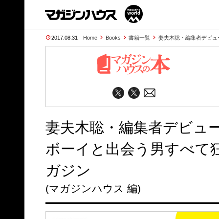
2017.08.31
Home
Books
書籍一覧
妻夫木聡・編集者デビュー!
妻夫木聡・編集者デビュー!
ボーイと出会う男すべて
ガジン
(マガジンハウス 編)