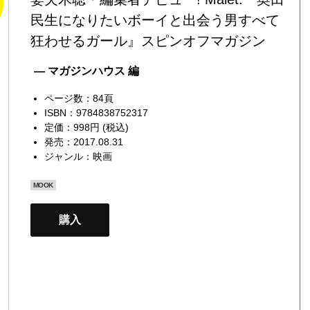
民生になりたいボーイと出会う男すべて
狂わせるガール』スピンオフマガジン
— マガジンハウス 編
ページ数：84頁
ISBN：9784838752317
定価：998円 (税込)
発売：2017.08.31
ジャンル：
映画
MOOK
購入