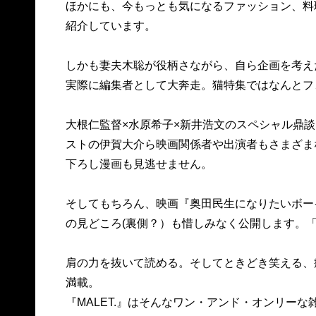
ほかにも、今もっとも気になるファッション、料
紹介しています。
しかも妻夫木聡が役柄さながら、自ら企画を考え
実際に編集者として大奔走。猫特集ではなんとフ
大根仁監督×水原希子×新井浩文のスペシャル鼎
ストの伊賀大介ら映画関係者や出演者もさまざま
下ろし漫画も見逃せません。
そしてもちろん、映画『奥田民生になりたいボー
の見どころ(裏側？）も惜しみなく公開します。
肩の力を抜いて読める。そしてときどき笑える、
満載。
『MALET.』はそんなワン・アンド・オンリーな