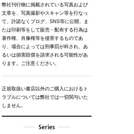
弊社刊行物に掲載されている写真および
文章を、写真撮影やスキャン等を行なっ
て、許諾なくブログ、SNS等に公開、ま
たは印刷等をして販売・配布する行為は
著作権、肖像権等を侵害するものであ
り、場合によっては刑事罰が科され、あ
るいは損害賠償を請求される可能性があ
ります。ご注意ください。
正規取扱い書店以外のご購入におけるト
ラブルについては弊社では一切関与いた
しません。
Series