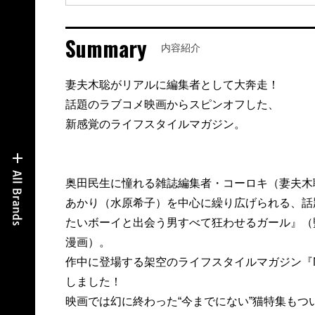
Summary
内容紹介
妻夫木聡がリアルに編集者として大奔走！
話題のラブコメ映画からスピンオフした、
新感覚のライフスタイルマガジン。
奥田民生に憧れる雑誌編集者・コーロキ（妻夫木
あかり（水原希子）を中心に繰り広げられる、話
たいボーイと出会う男すべて狂わせるガール』（
漫画）。
作中に登場する架空のライフスタイルマガジン『MA
しました！
映画では幻に終わった“今までにない”猫特集もつ