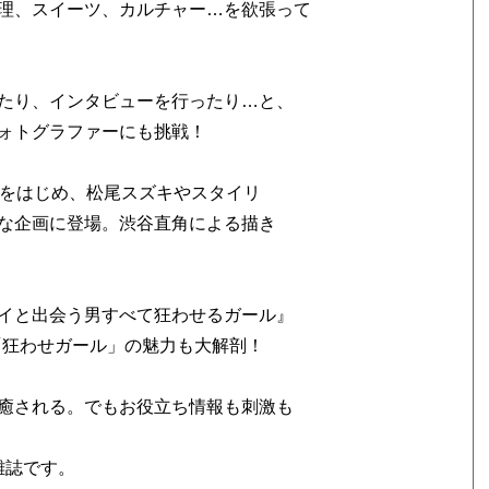
理、スイーツ、カルチャー…を欲張って
たり、インタビューを行ったり…と、
ォトグラファーにも挑戦！
談をはじめ、松尾スズキやスタイリ
な企画に登場。渋谷直角による描き
イと出会う男すべて狂わせるガール』
「狂わせガール」の魅力も大解剖！
癒される。でもお役立ち情報も刺激も
雑誌です。