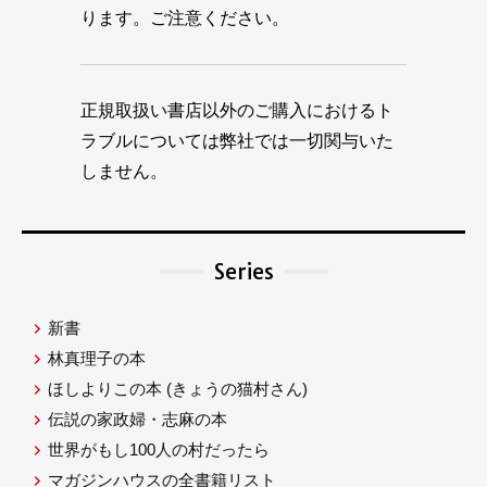
ります。ご注意ください。
正規取扱い書店以外のご購入におけるト
ラブルについては弊社では一切関与いた
しません。
Series
新書
林真理子の本
ほしよりこの本
(きょうの猫村さん)
伝説の家政婦・志麻の本
世界がもし100人の村だったら
マガジンハウスの全書籍リスト