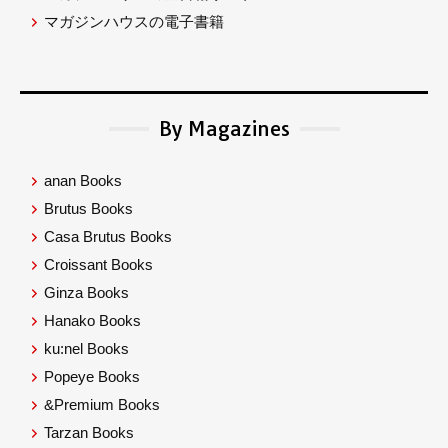
マガジンハウスの電子書籍
By Magazines
anan Books
Brutus Books
Casa Brutus Books
Croissant Books
Ginza Books
Hanako Books
ku:nel Books
Popeye Books
&Premium Books
Tarzan Books