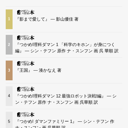
『影まで愛して』 — 影山優佳 著
1
『つかめ!理科ダマン 1 「科学のキホン」が身につく
2
編』 — シン・テフン 原作 ナ・スンフン 画 呉 華順 訳
『王国』 — 湊かなえ 著
3
『つかめ!理科ダマン 12 最強ロボット決戦!編』 — シ
4
ン・テフン 原作 ナ・スンフン 画 呉華順 訳
『つかめ! ダマンファミリー 1』 — シン・テフン 作
5
ナ・スンフン 画 呉華順 訳