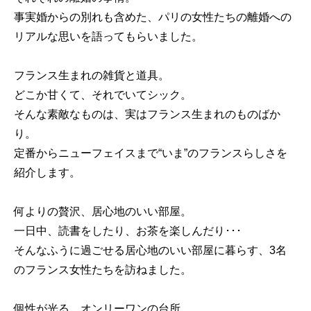
事実婚からの別れも含めた、パリの女性たちの離婚への
リアルな思いを語ってもらいました。
フランス生まれの雑貨と道具。
どこか甘くて、それでいてシック。
そんな素敵なものは、実はフランス生まれのものばか
り。
定番からニューフェイスまで“いま”のフランスらしさを
紹介します。
何よりの贅沢、居心地のいい部屋。
一日中、読書をしたり、お茶を楽しんだり･･･
そんなふうに過ごせる居心地のいい部屋に暮らす、3名
のフランス女性たちを訪ねました。
個性が光る、オンリーワンの台所。