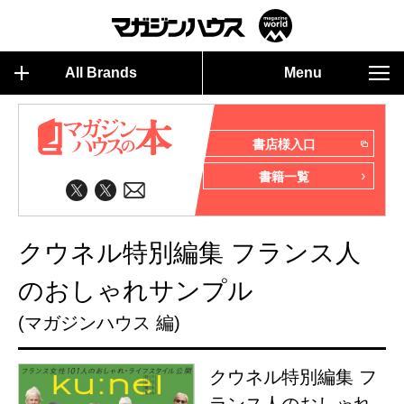
All Brands
Menu
書店様入口
書籍一覧
クウネル特別編集 フランス人
のおしゃれサンプル
(マガジンハウス 編)
クウネル特別編集 フ
ランス人のおしゃれ