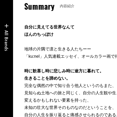
Summary
内容紹介
自分に見えてる世界なんて
ほんのちっぽけ
地球の片隅で凛と生きる人たちーー
「ku:nel」人気連載エッセイ、オールカラー画
時に歓喜し時に悲しみ時に途方に暮れて。
生きることを諦めない。
完全な偶然の中で知り合う他人というのもまた、
見知らぬ土地への旅と同じく、自分の人生観や生
変えるかもしれない要素を持った、
未知の壮大な世界そのものなのだということを、
自分の人生を振り返ると痛感させられるのである