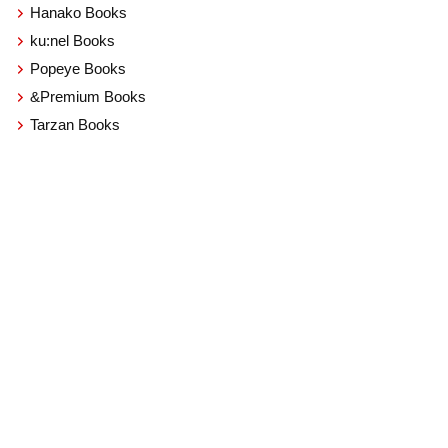
Hanako Books
ku:nel Books
Popeye Books
&Premium Books
Tarzan Books