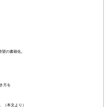
で待望の書籍化。
き方を
。（本文より）