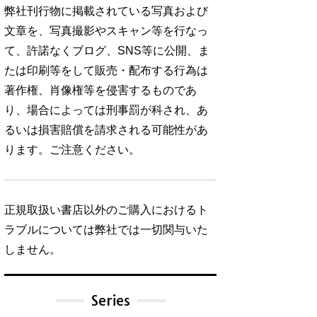
弊社刊行物に掲載されている写真および
文章を、写真撮影やスキャン等を行なっ
て、許諾なくブログ、SNS等に公開、ま
たは印刷等をして販売・配布する行為は
著作権、肖像権等を侵害するものであ
り、場合によっては刑事罰が科され、あ
るいは損害賠償を請求される可能性があ
ります。ご注意ください。
正規取扱い書店以外のご購入におけるト
ラブルについては弊社では一切関与いた
しません。
Series