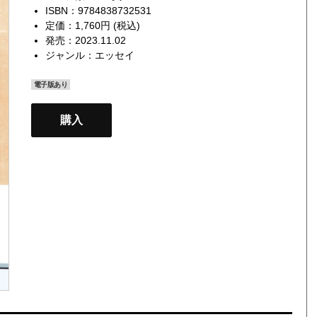
ISBN：9784838732531
定価：1,760円 (税込)
発売：2023.11.02
ジャンル：
エッセイ
電子版あり
購入