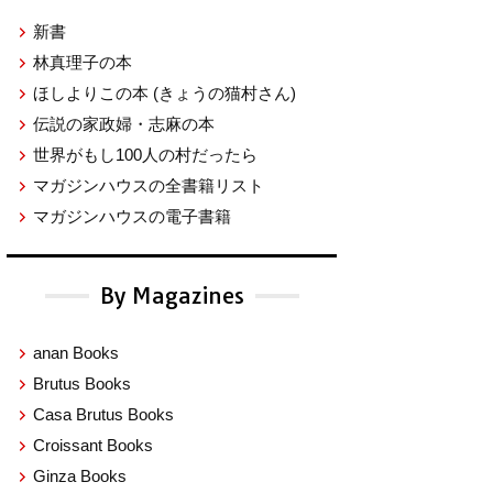
新書
林真理子の本
ほしよりこの本
(きょうの猫村さん)
伝説の家政婦・志麻の本
世界がもし100人の村だったら
マガジンハウスの全書籍リスト
マガジンハウスの電子書籍
By Magazines
anan Books
Brutus Books
Casa Brutus Books
Croissant Books
Ginza Books