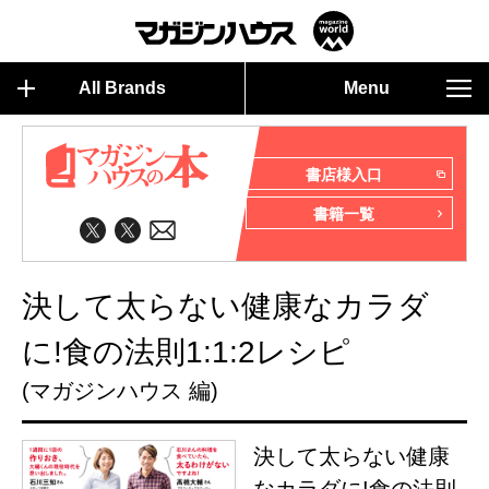
All Brands
Menu
書店様入口
書籍一覧
決して太らない健康なカラダ
に!食の法則1:1:2レシピ
(マガジンハウス 編)
決して太らない健康
なカラダに!食の法則