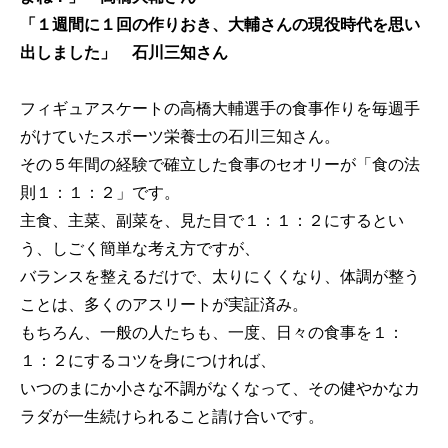
「１週間に１回の作りおき、大輔さんの現役時代を思い
出しました」 石川三知さん
フィギュアスケートの高橋大輔選手の食事作りを毎週手
がけていたスポーツ栄養士の石川三知さん。
その５年間の経験で確立した食事のセオリーが「食の法
則１：１：２」です。
主食、主菜、副菜を、見た目で１：１：２にするとい
う、しごく簡単な考え方ですが、
バランスを整えるだけで、太りにくくなり、体調が整う
ことは、多くのアスリートが実証済み。
もちろん、一般の人たちも、一度、日々の食事を１：
１：２にするコツを身につければ、
いつのまにか小さな不調がなくなって、その健やかなカ
ラダが一生続けられること請け合いです。