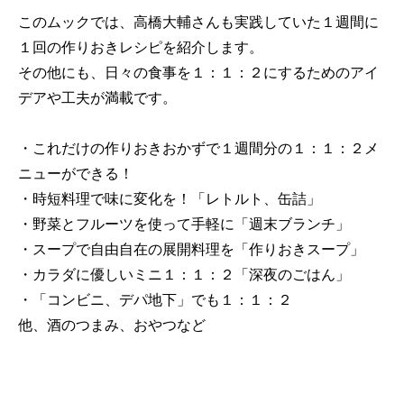
このムックでは、高橋大輔さんも実践していた１週間に
１回の作りおきレシピを紹介します。
その他にも、日々の食事を１：１：２にするためのアイ
デアや工夫が満載です。
・これだけの作りおきおかずで１週間分の１：１：２メ
ニューができる！
・時短料理で味に変化を！「レトルト、缶詰」
・野菜とフルーツを使って手軽に「週末ブランチ」
・スープで自由自在の展開料理を「作りおきスープ」
・カラダに優しいミニ１：１：２「深夜のごはん」
・「コンビニ、デパ地下」でも１：１：２
他、酒のつまみ、おやつなど