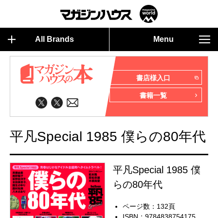
All Brands
Menu
書店様入口
書籍一覧
平凡Special 1985 僕らの80年代
平凡Special 1985 僕
らの80年代
ページ数：132頁
ISBN：9784838754175