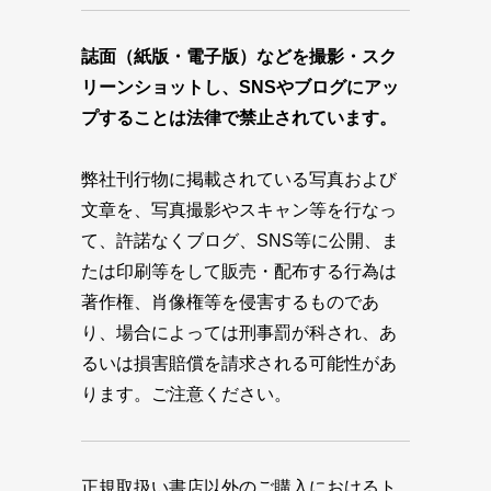
誌面（紙版・電子版）などを撮影・スク
リーンショットし、SNSやブログにアッ
プすることは法律で禁止されています。
弊社刊行物に掲載されている写真および
文章を、写真撮影やスキャン等を行なっ
て、許諾なくブログ、SNS等に公開、ま
たは印刷等をして販売・配布する行為は
著作権、肖像権等を侵害するものであ
り、場合によっては刑事罰が科され、あ
るいは損害賠償を請求される可能性があ
ります。ご注意ください。
正規取扱い書店以外のご購入におけるト