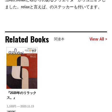
ました。relaxと言えば、のステッカーも付いてます。
Related Books
View All
関連本
『2020年のリラック
ス。』
1,100円 — 2020.11.13
MOOK