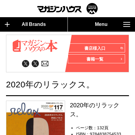
All Brands
Menu
書店様入口
書籍一覧
2020年のリラックス。
2020年のリラック
ス。
ページ数：132頁
ISBN：9784838754533