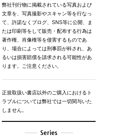
弊社刊行物に掲載されている写真および
文章を、写真撮影やスキャン等を行なっ
て、許諾なくブログ、SNS等に公開、ま
たは印刷等をして販売・配布する行為は
著作権、肖像権等を侵害するものであ
り、場合によっては刑事罰が科され、あ
るいは損害賠償を請求される可能性があ
ります。ご注意ください。
正規取扱い書店以外のご購入におけるト
ラブルについては弊社では一切関与いた
しません。
Series