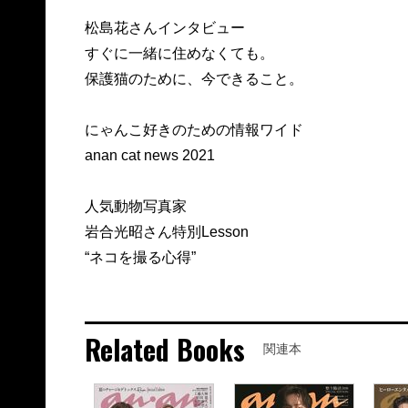
松島花さんインタビュー
すぐに一緒に住めなくても。
保護猫のために、今できること。
にゃんこ好きのための情報ワイド
anan cat news 2021
人気動物写真家
岩合光昭さん特別Lesson
“ネコを撮る心得”
Related Books
関連本