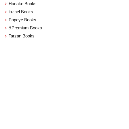
Hanako Books
ku:nel Books
Popeye Books
&Premium Books
Tarzan Books