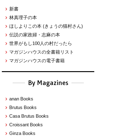
新書
林真理子の本
ほしよりこの本
(きょうの猫村さん)
伝説の家政婦・志麻の本
世界がもし100人の村だったら
マガジンハウスの全書籍リスト
マガジンハウスの電子書籍
By Magazines
anan Books
Brutus Books
Casa Brutus Books
Croissant Books
Ginza Books