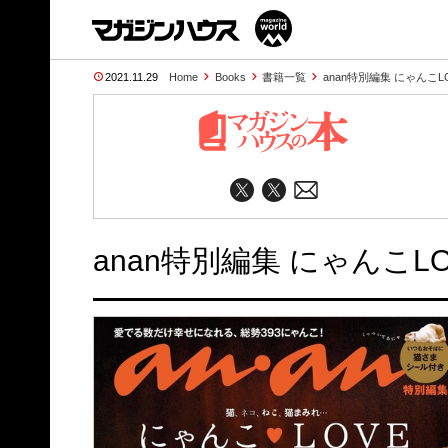
2021.11.29
Home
Books
書籍一覧
anan特別編集 にゃんこL
anan特別編集 にゃんこL