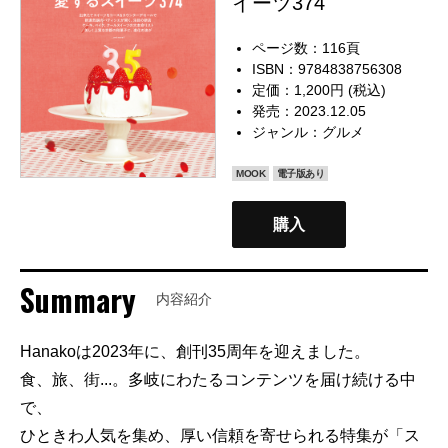
イーツ374
ページ数：116頁
ISBN：9784838756308
定価：1,200円 (税込)
発売：2023.12.05
ジャンル：
グルメ
MOOK
電子版あり
購入
Summary
内容紹介
Hanakoは2023年に、創刊35周年を迎えました。
食、旅、街...。多岐にわたるコンテンツを届け続ける中
で、
ひときわ人気を集め、厚い信頼を寄せられる特集が「ス