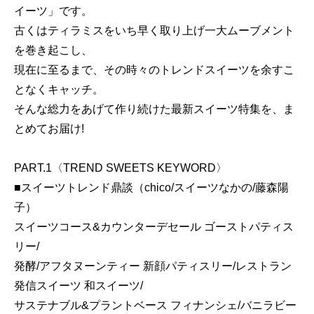
イーツ」です。
古くはティラミスをいち早く取り上げ一大ムーブメント
を巻き起こし、
現在に至るまで、その時々のトレンドスイーツを余すこ
となくキャッチ。
そんな総力をあげて作り続けた最新スイーツ特集を、ま
とめてお届け!
PART.1〈TREND SWEETS KEYWORD〉
■スイーツトレンド鼎談（chico/スイーツなかの/藤森陽
子）
スイーツコース&カウンターデセール ゴーストパティス
リー/
発酵/アフタヌーンティー 新顔パティスリー/レストラン
発信スイーツ 和スイーツ/
サステナブル&プラントベース フィナンシェ/バニラビー