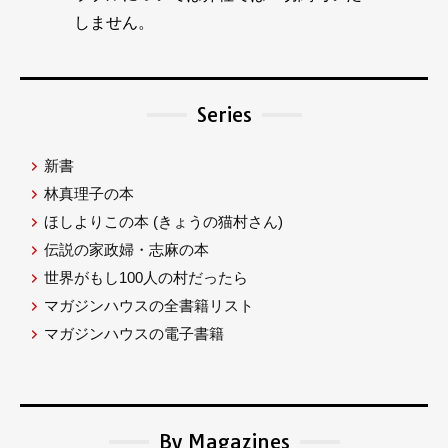
しません。
Series
新書
林真理子の本
ほしよりこの本
(きょうの猫村さん)
伝説の家政婦・志麻の本
世界がもし100人の村だったら
マガジンハウスの全書籍リスト
マガジンハウスの電子書籍
By Magazines