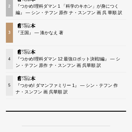
『つかめ!理科ダマン 1 「科学のキホン」が身につく
2
編』 — シン・テフン 原作 ナ・スンフン 画 呉 華順 訳
『王国』 — 湊かなえ 著
3
『つかめ!理科ダマン 12 最強ロボット決戦!編』 — シ
4
ン・テフン 原作 ナ・スンフン 画 呉華順 訳
『つかめ! ダマンファミリー 1』 — シン・テフン 作
5
ナ・スンフン 画 呉華順 訳