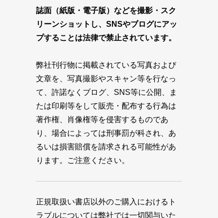
誌面（紙版・電子版）などを撮影・スク
リーンショットし、SNSやブログにアッ
プすることは法律で禁止されています。
弊社刊行物に掲載されている写真および
文章を、写真撮影やスキャン等を行なっ
て、許諾なくブログ、SNS等に公開、ま
たは印刷等をして販売・配布する行為は
著作権、肖像権等を侵害するものであ
り、場合によっては刑事罰が科され、あ
るいは損害賠償を請求される可能性があ
ります。ご注意ください。
正規取扱い書店以外のご購入におけるト
ラブルについては弊社では一切関与いた