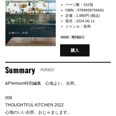
ページ数：152頁
ISBN：9784838756681
定価：1,880円 (税込)
発売：2024.06.11
ジャンル：
実用
MOOK
電子版あり
購入
Summary
内容紹介
&Premium特別編集 心地よい、台所。
006
THOUGHTFUL KITCHEN 2022
心地のいい台所、おじゃまします。