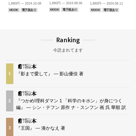
1,880円 — 2024.08.06
1,880円 — 2024.10.08
1,880円 — 2024.06.11
MOOK
電子版あり
MOOK
電子版あり
MOOK
電子版あり
Ranking
今読まれてます
『影まで愛して』 — 影山優佳 著
1
『つかめ!理科ダマン 1 「科学のキホン」が身につく
2
編』 — シン・テフン 原作 ナ・スンフン 画 呉 華順 訳
『王国』 — 湊かなえ 著
3