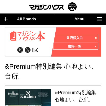
All Brands
Menu
書店様入口
書籍一覧
&Premium特別編集 心地よい、
台所。
&Premium特別編集
心地よい、台所。